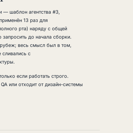
и — шаблон агентства #3,
 применён 13 раз для
полного рта) наряду с общей
 запросить до начала сборки.
рубеж; весь смысл был в том,
 сливались с
ктуры.
олько если работать строго.
 QA или отходит от дизайн-системы