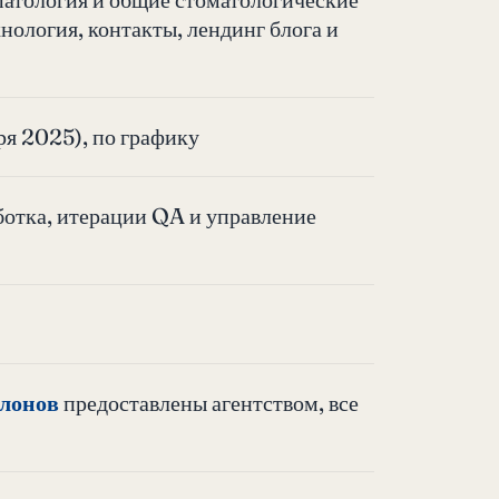
хнология, контакты, лендинг блога и
ря 2025), по графику
ботка, итерации QA и управление
блонов
предоставлены агентством, все