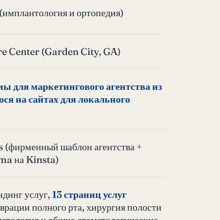
(имплантология и ортопедия)
e Center (Garden City, GA)
мы для маркетингового агентства из
я на сайтах для локального
 (фирменный шаблон агентства +
ma на Kinsta)
ендинг услуг,
13 страниц услуг
врации полного рта, хирургия полости
матология и общие стоматологические