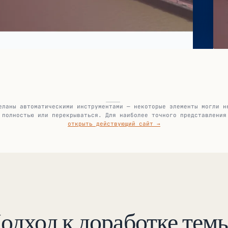
еланы автоматическими инструментами — некоторые элементы могли н
полностью или перекрываться. Для наиболее точного представления
открыть действующий сайт →
одход к доработке тем