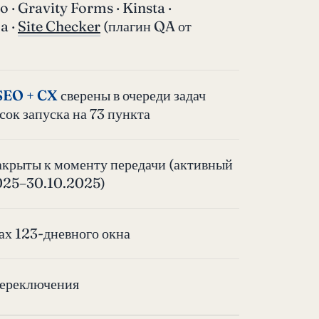
 · Gravity Forms · Kinsta ·
a ·
Site Checker
(плагин QA от
SEO + CX
сверены в очереди задач
сок запуска на 73 пункта
 закрыты к моменту передачи (активный
2025–30.10.2025)
ах 123-дневного окна
 переключения