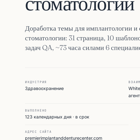
стоматологии
Доработка темы для имплантологии и
стоматологии: 31 страница, 10 шабло
задач QA, ~73 часа силами 6 специалис
ИНДУСТРИЯ
ВЗАИ
Здравоохранение
Whit
аген
ВЫПОЛНЕНО
123 календарных дня · в срок
АДРЕС САЙТА
premierimplantanddenturecenter.com