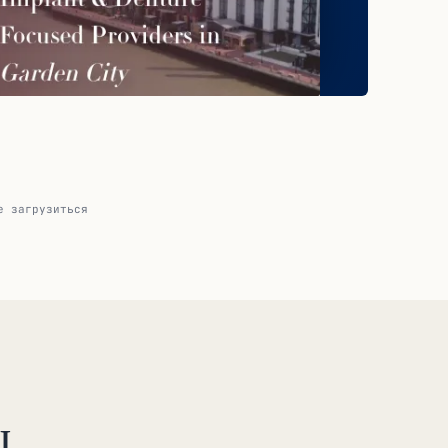
е загрузиться
ы