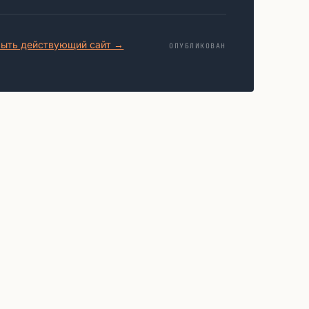
ыть действующий сайт →
ОПУБЛИКОВАН