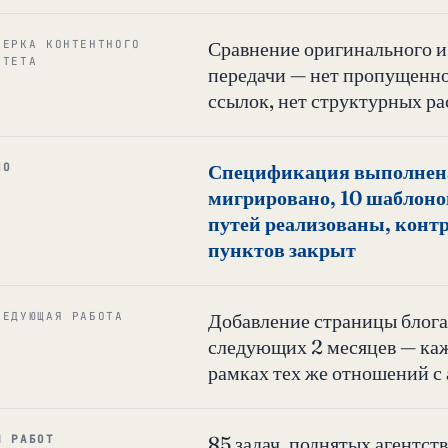
Сравнение оригинального и
ВЕРКА КОНТЕНТНОГО
ИТЕТА
передачи — нет пропущенно
ссылок, нет структурных р
Спецификация выполнена
НО
мигрировано, 10 шаблоно
путей реализованы, контр
пунктов закрыт
Добавление страницы блога 
ЛЕДУЮЩАЯ РАБОТА
следующих 2 месяцев — каж
рамках тех же отношений с
85 задач, поднятых агентст
М РАБОТ