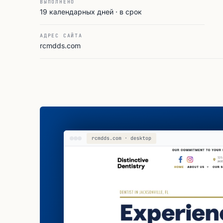
ВЫПОЛНЕНО
19 календарных дней · в срок
АДРЕС САЙТА
rcmdds.com
rcmdds.com · desktop