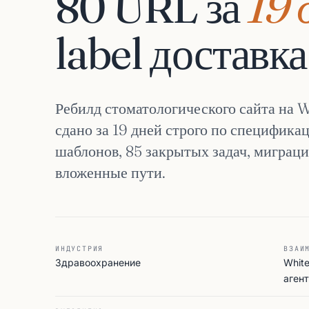
80 URL за
19 
label доставка
Ребилд стоматологического сайта на 
сдано за 19 дней строго по спецификаци
шаблонов, 85 закрытых задач, миграци
вложенные пути.
ИНДУСТРИЯ
ВЗАИ
Здравоохранение
Whit
аген