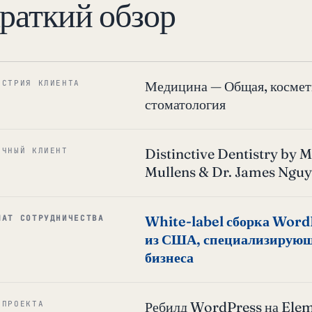
раткий обзор
Медицина — Общая, космети
УСТРИЯ КЛИЕНТА
стоматология
Distinctive Dentistry by 
ЕЧНЫЙ КЛИЕНТ
Mullens & Dr. James Nguye
White-label сборка Word
МАТ СОТРУДНИЧЕСТВА
из США, специализирующе
бизнеса
Ребилд WordPress на Elem
 ПРОЕКТА