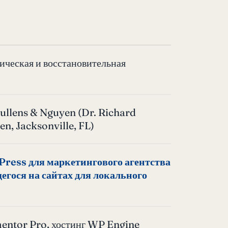
ческая и восстановительная
Mullens & Nguyen (Dr. Richard
n, Jacksonville, FL)
Press для маркетингового агентства
гося на сайтах для локального
entor Pro, хостинг WP Engine