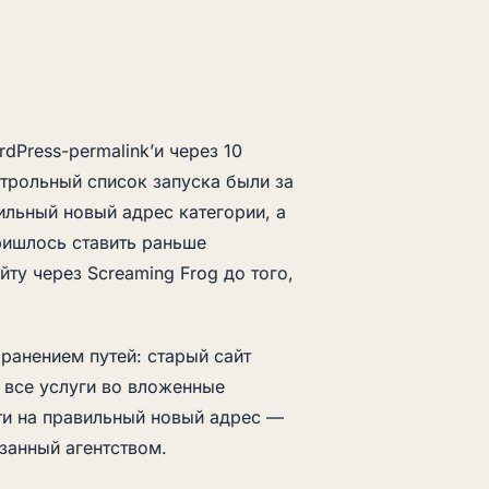
dPress-permalink’и через 10
нтрольный список запуска были за
ильный новый адрес категории, а
пришлось ставить раньше
ту через Screaming Frog до того,
хранением путей: старый сайт
 все услуги во вложенные
ти на правильный новый адрес —
азанный агентством.