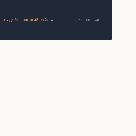
ыть действующий сайт →
ОПУБЛИКОВАН