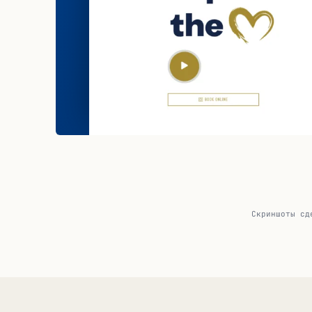
Скриншоты сд