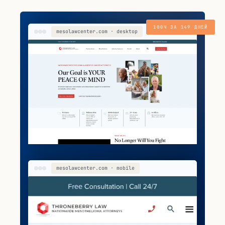
100Ч ЗА 149 ДНЕЙ
mesolawcenter.com · desktop
mesolawcenter.com · mobile