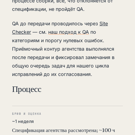
процессе сборки, всё, что отклоняется от
спецификации, не пройдёт QA.
QA до передачи проводилось через
Site
Checker
— см.
наш подход к QA
по
категориям и порогу нулевых ошибок.
Приёмочный контур агентства выполнялся
после передачи и фиксировал замечания в
общую очередь задач для нашего цикла
исправлений до их согласования.
Процесс
БРИФ И ОЦЕНКА
~1 неделя
Спецификация агентства рассмотрена; ~100 ч