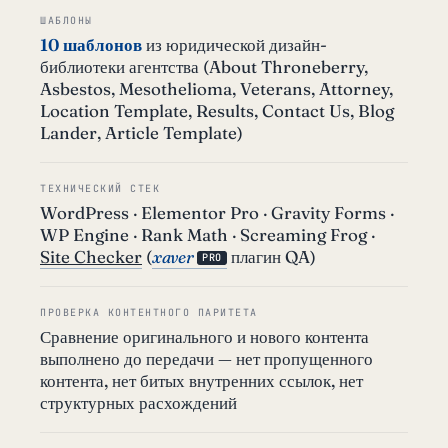
ШАБЛОНЫ
10 шаблонов
из юридической дизайн-
библиотеки агентства (About Throneberry,
Asbestos, Mesothelioma, Veterans, Attorney,
Location Template, Results, Contact Us, Blog
Lander, Article Template)
ТЕХНИЧЕСКИЙ СТЕК
WordPress · Elementor Pro · Gravity Forms ·
WP Engine · Rank Math · Screaming Frog ·
Site Checker
(
xaver
плагин QA)
PRO
ПРОВЕРКА КОНТЕНТНОГО ПАРИТЕТА
Сравнение оригинального и нового контента
выполнено до передачи — нет пропущенного
контента, нет битых внутренних ссылок, нет
структурных расхождений