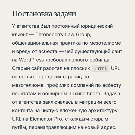
Постановка задачи
У агентства был постоянный юридический
клиент — Throneberry Law Group,
общенациональная практика по мезотелиоме
и вреду от асбеста — чей существующий сайт
на WordPress требовал полного ребилда.
Старый сайт работал на плоских
URL
.html
на сотнях городских страниц по
мезотелиоме, профилях компаний по асбесту
по штатам и обширном архиве блога. Задача
от агентства заключалась в миграции всего
контента на чистую вложенную архитектуру
URL на Elementor Pro, с каждым старым
путём, перенаправляющим на новый адрес.