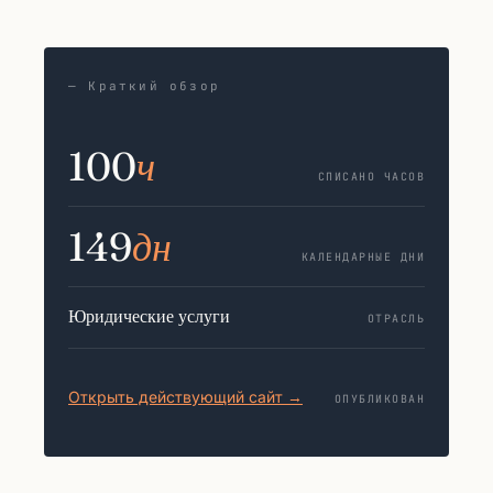
— Краткий обзор
100
ч
СПИСАНО ЧАСОВ
149
дн
КАЛЕНДАРНЫЕ ДНИ
Юридические услуги
ОТРАСЛЬ
Открыть действующий сайт →
ОПУБЛИКОВАН