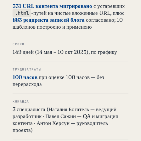
331 URL контента мигрировано
с устаревших
-путей на чистые вложенные URL, плюс
.html
883 редиректа записей блога
согласовано; 10
шаблонов построено и применено
СРОКИ
149 дней (14 мая – 10 окт 2025), по графику
ТРУДОЗАТРАТЫ
100 часов
при оценке 100 часов — без
перерасхода
КОМАНДА
3 специалиста (Наталия Богатель — ведущий
разработчик · Павел Сажин — QA и миграция
контента · Антон Херсун — руководитель
проекта)