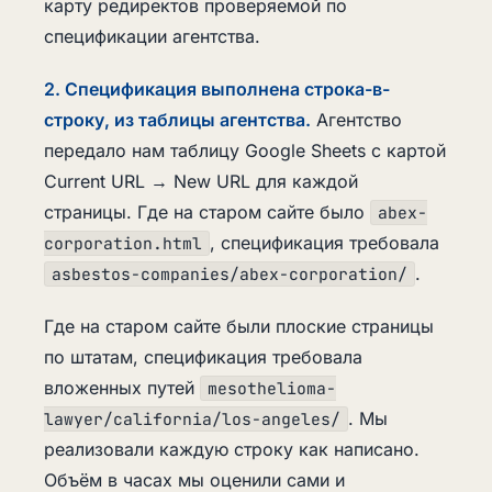
карту редиректов проверяемой по
спецификации агентства.
2. Спецификация выполнена строка-в-
строку, из таблицы агентства.
Агентство
передало нам таблицу Google Sheets с картой
Current URL → New URL для каждой
страницы. Где на старом сайте было
abex-
, спецификация требовала
corporation.html
.
asbestos-companies/abex-corporation/
Где на старом сайте были плоские страницы
по штатам, спецификация требовала
вложенных путей
mesothelioma-
. Мы
lawyer/california/los-angeles/
реализовали каждую строку как написано.
Объём в часах мы оценили сами и