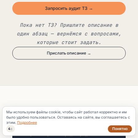
Запросить аудит ТЗ →
Пока нет ТЗ? Пришлите описание в
один абзац — вернёмся с вопросами,
которые стоит задать.
Прислать описание →
Мы используем файлы cookie, чтобы сайт работал корректно и им
было удобно пользоваться. Оставаясь на сайте, вы соглашаетесь с
этим.
Подробнее
Понятно
3
с
— QA-контроль перед передачей