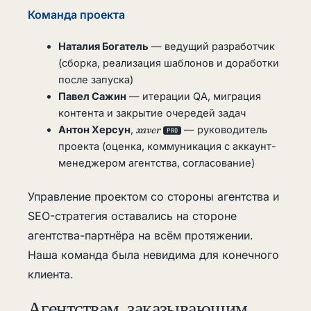
Команда проекта
Наталия Богатель
— ведущий разработчик
(сборка, реализация шаблонов и доработки
после запуска)
Павел Сажин
— итерации QA, миграция
контента и закрытие очередей задач
Антон Херсун
,
xaver
— руководитель
PRO
проекта (оценка, коммуникация с аккаунт-
менеджером агентства, согласование)
Управление проектом со стороны агентства и
SEO-стратегия оставались на стороне
агентства-партнёра на всём протяжении.
Наша команда была невидима для конечного
клиента.
Агентствам, заказывающим