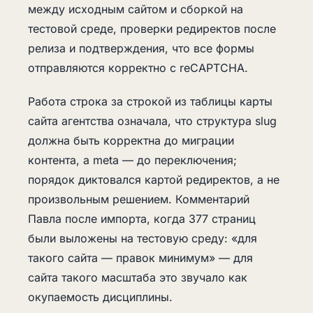
между исходным сайтом и сборкой на
тестовой среде, проверки редиректов после
релиза и подтверждения, что все формы
отправляются корректно с reCAPTCHA.
Работа строка за строкой из таблицы карты
сайта агентства означала, что структура slug
должна быть корректна до миграции
контента, а meta — до переключения;
порядок диктовался картой редиректов, а не
произвольным решением. Комментарий
Павла после импорта, когда 377 страниц
были выложены на тестовую среду: «для
такого сайта — правок минимум» — для
сайта такого масштаба это звучало как
окупаемость дисциплины.