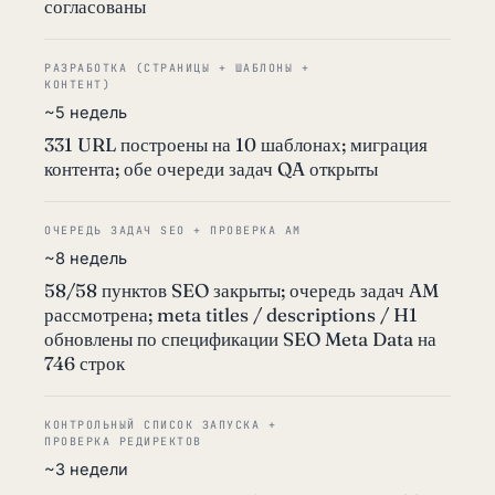
согласованы
РАЗРАБОТКА (СТРАНИЦЫ + ШАБЛОНЫ +
КОНТЕНТ)
~5 недель
331 URL построены на 10 шаблонах; миграция
контента; обе очереди задач QA открыты
ОЧЕРЕДЬ ЗАДАЧ SEO + ПРОВЕРКА AM
~8 недель
58/58 пунктов SEO закрыты; очередь задач AM
рассмотрена; meta titles / descriptions / H1
обновлены по спецификации SEO Meta Data на
746 строк
КОНТРОЛЬНЫЙ СПИСОК ЗАПУСКА +
ПРОВЕРКА РЕДИРЕКТОВ
~3 недели