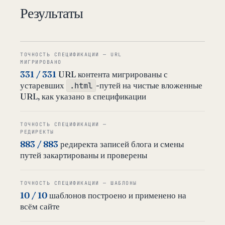
Результаты
ТОЧНОСТЬ СПЕЦИФИКАЦИИ — URL
МИГРИРОВАНО
331 / 331
URL контента мигрированы с
устаревших
-путей на чистые вложенные
.html
URL, как указано в спецификации
ТОЧНОСТЬ СПЕЦИФИКАЦИИ —
РЕДИРЕКТЫ
883 / 883
редиректа записей блога и смены
путей закартированы и проверены
ТОЧНОСТЬ СПЕЦИФИКАЦИИ — ШАБЛОНЫ
10 / 10
шаблонов построено и применено на
всём сайте