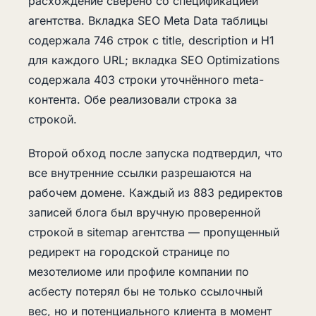
расхождение сверено со спецификацией
агентства. Вкладка SEO Meta Data таблицы
содержала 746 строк с title, description и H1
для каждого URL; вкладка SEO Optimizations
содержала 403 строки уточнённого meta-
контента. Обе реализовали строка за
строкой.
Второй обход после запуска подтвердил, что
все внутренние ссылки разрешаются на
рабочем домене. Каждый из 883 редиректов
записей блога был вручную проверенной
строкой в sitemap агентства — пропущенный
редирект на городской странице по
мезотелиоме или профиле компании по
асбесту потерял бы не только ссылочный
вес, но и потенциального клиента в момент