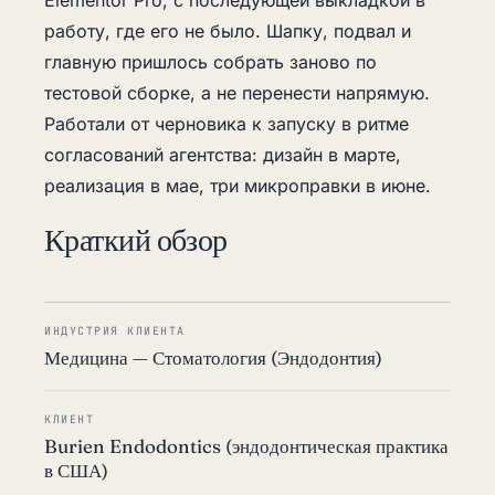
Elementor Pro, с последующей выкладкой в
работу, где его не было. Шапку, подвал и
главную пришлось собрать заново по
тестовой сборке, а не перенести напрямую.
Работали от черновика к запуску в ритме
согласований агентства: дизайн в марте,
реализация в мае, три микроправки в июне.
Краткий обзор
ИНДУСТРИЯ КЛИЕНТА
Медицина — Стоматология (Эндодонтия)
КЛИЕНТ
Burien Endodontics (эндодонтическая практика
в США)