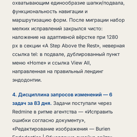
охватывающим единообразие шапки/подвала,
функциональность навигации и
маршрутизацию форм. После миграции набор
мелких исправлений закрылся чисто:
наложение на адаптивной вёрстке при 1280
px в секции «A Step Above the Rest», неверная
ссылка tel: в подвале, дублированный пункт
меню «Home» и ссылка View All,
направленная на правильный лендинг
эндодонтии.
4. Дисциплина запросов изменений — 6
задач за 83 дня.
Задачи поступали через
Redmine в ритме агентства — «Исправить
ошибки согласно документу»,
«Редактирование изображения — Burien