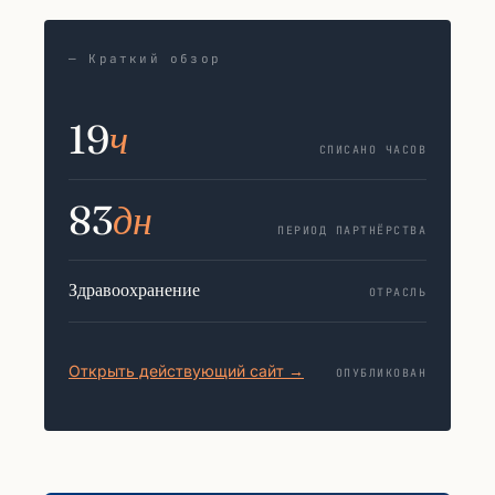
— Краткий обзор
19
ч
СПИСАНО ЧАСОВ
83
дн
ПЕРИОД ПАРТНЁРСТВА
Здравоохранение
ОТРАСЛЬ
Открыть действующий сайт →
ОПУБЛИКОВАН