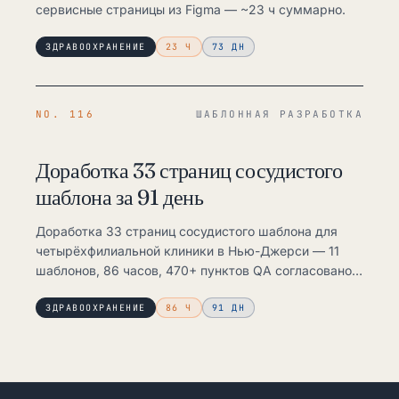
сервисные страницы из Figma — ~23 ч суммарно.
ЗДРАВООХРАНЕНИЕ
23 Ч
73 ДН
NO. 116
ШАБЛОННАЯ РАЗРАБОТКА
Доработка 33 страниц сосудистого
шаблона за 91 день
Доработка 33 страниц сосудистого шаблона для
четырёхфилиальной клиники в Нью-Джерси — 11
шаблонов, 86 часов, 470+ пунктов QA согласовано
за 91 день.
ЗДРАВООХРАНЕНИЕ
86 Ч
91 ДН