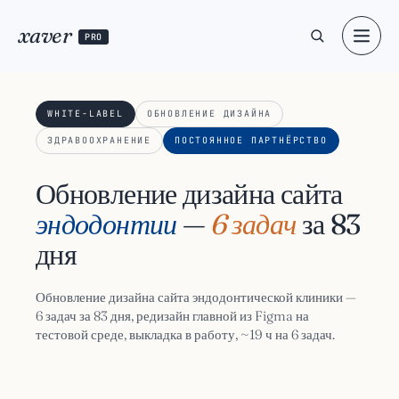
xaver
PRO
WHITE-LABEL
ОБНОВЛЕНИЕ ДИЗАЙНА
ЗДРАВООХРАНЕНИЕ
ПОСТОЯННОЕ ПАРТНЁРСТВО
Обновление дизайна сайта
эндодонтии
—
6 задач
за 83
дня
Обновление дизайна сайта эндодонтической клиники —
6 задач за 83 дня, редизайн главной из Figma на
тестовой среде, выкладка в работу, ~19 ч на 6 задач.