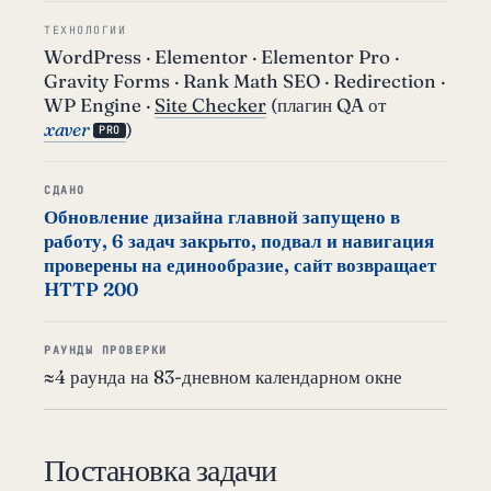
ТЕХНОЛОГИИ
WordPress · Elementor · Elementor Pro ·
Gravity Forms · Rank Math SEO · Redirection ·
WP Engine ·
Site Checker
(плагин QA от
xaver
)
PRO
СДАНО
Обновление дизайна главной запущено в
работу, 6 задач закрыто, подвал и навигация
проверены на единообразие, сайт возвращает
HTTP 200
РАУНДЫ ПРОВЕРКИ
≈4 раунда на 83-дневном календарном окне
Постановка задачи