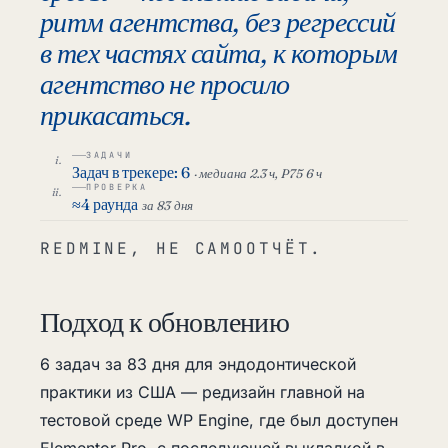
ритм агентства, без регрессий
в тех частях сайта, к которым
агентство не просило
прикасаться.
ЗАДАЧИ
Задач в трекере: 6
· медиана 2.3 ч, P75 6 ч
ПРОВЕРКА
≈4 раунда
за 83 дня
REDMINE, НЕ САМООТЧЁТ.
Подход к обновлению
6 задач за 83 дня для эндодонтической
практики из США — редизайн главной на
тестовой среде WP Engine, где был доступен