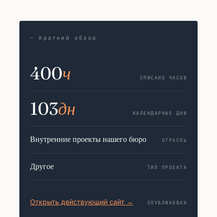
— Краткий обзор
400
ч
СПИСАНО ЧАСОВ
103
дн
КАЛЕНДАРНЫЕ ДНИ
Внутренние проекты нашего бюро
ОТРАСЛЬ
Другое
ТИП ПРОЕКТА
Открыть действующий сайт →
ОПУБЛИКОВАН