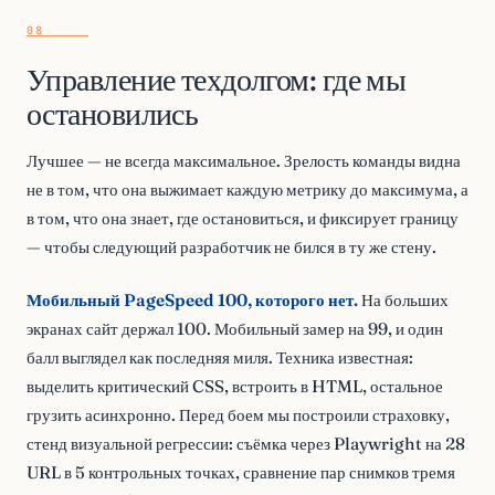
Управление техдолгом: где мы
остановились
Лучшее — не всегда максимальное. Зрелость команды видна
не в том, что она выжимает каждую метрику до максимума, а
в том, что она знает, где остановиться, и фиксирует границу
— чтобы следующий разработчик не бился в ту же стену.
Мобильный PageSpeed 100, которого нет.
На больших
экранах сайт держал 100. Мобильный замер на 99, и один
балл выглядел как последняя миля. Техника известная:
выделить критический CSS, встроить в HTML, остальное
грузить асинхронно. Перед боем мы построили страховку,
стенд визуальной регрессии: съёмка через Playwright на 28
URL в 5 контрольных точках, сравнение пар снимков тремя