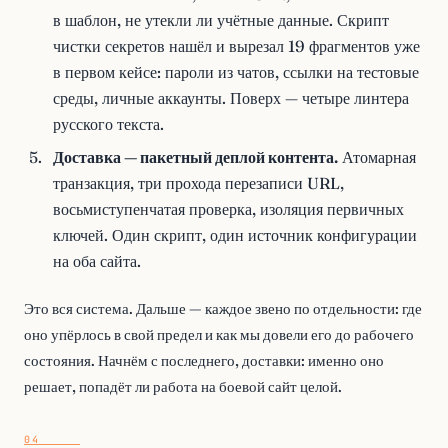
в шаблон, не утекли ли учётные данные. Скрипт
чистки секретов нашёл и вырезал 19 фрагментов уже
в первом кейсе: пароли из чатов, ссылки на тестовые
среды, личные аккаунты. Поверх — четыре линтера
русского текста.
Доставка — пакетный деплой контента.
Атомарная
транзакция, три прохода перезаписи URL,
восьмиступенчатая проверка, изоляция первичных
ключей. Один скрипт, один источник конфигурации
на оба сайта.
Это вся система. Дальше — каждое звено по отдельности: где
оно упёрлось в свой предел и как мы довели его до рабочего
состояния. Начнём с последнего, доставки: именно оно
решает, попадёт ли работа на боевой сайт целой.