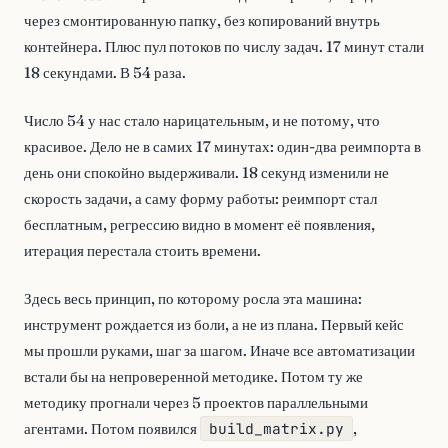
через смонтированную папку, без копирований внутрь
контейнера. Плюс пул потоков по числу задач. 17 минут стали
18 секундами. В 54 раза.
Число 54 у нас стало нарицательным, и не потому, что
красивое. Дело не в самих 17 минутах: один-два реимпорта в
день они спокойно выдерживали. 18 секунд изменили не
скорость задачи, а саму форму работы: реимпорт стал
бесплатным, регрессию видно в момент её появления,
итерация перестала стоить времени.
Здесь весь принцип, по которому росла эта машина:
инструмент рождается из боли, а не из плана. Первый кейс
мы прошли руками, шаг за шагом. Иначе все автоматизации
встали бы на непроверенной методике. Потом ту же
методику прогнали через 5 проектов параллельными
агентами. Потом появился
build_matrix.py
,