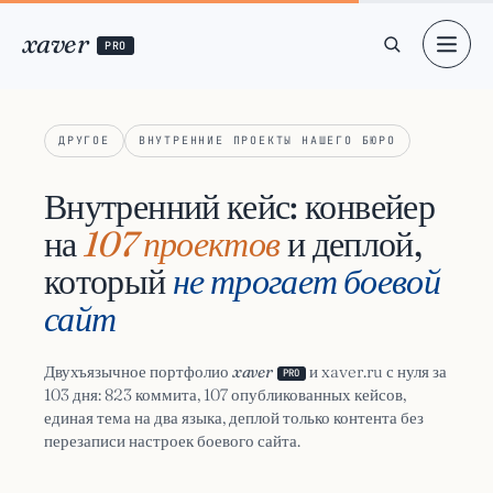
xaver
PRO
ДРУГОЕ
ВНУТРЕННИЕ ПРОЕКТЫ НАШЕГО БЮРО
Внутренний кейс: конвейер
на
107 проектов
и деплой,
который
не трогает боевой
сайт
Двухъязычное портфолио
xaver
и xaver.ru с нуля за
PRO
103 дня: 823 коммита, 107 опубликованных кейсов,
единая тема на два языка, деплой только контента без
перезаписи настроек боевого сайта.