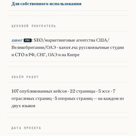
Для собственного использования
ЦЕЛЕВОЙ ПОКУПАТЕЛЬ
xaver
: SEO/маркетинговые агентства США/
PRO
Великобритании/ОАЭ · xaver.ru: русскоязычные студии
и CTO в РФ, СНГ, ОАЭ и на Кипре
ОБЪЁМ РАБОТ
107 опубликованных кейсов · 22 страницы · 5 эссе · 7
отраслевых страниц · 5 опорных страниц — на каждом из
двух языков
ДАТА ПРОЕКТА