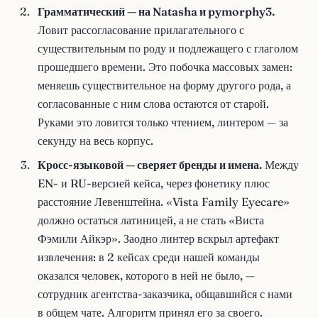
Грамматический — на Natasha и pymorphy3.
Ловит рассогласование прилагательного с
существительным по роду и подлежащего с глаголом
прошедшего времени. Это побочка массовых замен:
меняешь существительное на форму другого рода, а
согласованные с ним слова остаются от старой.
Руками это ловится только чтением, линтером — за
секунду на весь корпус.
Кросс-языковой — сверяет бренды и имена.
Между
EN- и RU-версией кейса, через фонетику плюс
расстояние Левенштейна. «Vista Family Eyecare»
должно остаться латиницей, а не стать «Виста
Фэмили Айкэр». Заодно линтер вскрыл артефакт
извлечения: в 2 кейсах среди нашей команды
оказался человек, которого в ней не было, —
сотрудник агентства-заказчика, общавшийся с нами
в общем чате. Алгоритм принял его за своего.