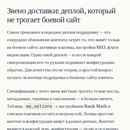
Звено доставки: деплой, который
не трогает боевой сайт
Самое тревожное в передаче деплоя подрядчику — что
очередное обновление контента затрёт то, что живёт только
на боевом сайте: активные плагины, настройки SEO, флаги
индексации. Один такой деплой — и после каждой
синхронизации кто-то руками поднимает конфигурацию
обратно. Для агентства это не теория, а простой вопрос:
пускать ли вообще подрядчика к боевому сайту клиента.
Спецификация у этого звена жёсткая: трогать только посты,
метаданные, термины и таксономии — и больше ничего.
Таблица
wp_options
с настройками Rank Math и
списком плагинов остаётся нетронутой. Логика простая:
контент и конфигурация живут в разных ритмах. Контент
меняется каждый день, конфигурация — редко и осознанно.