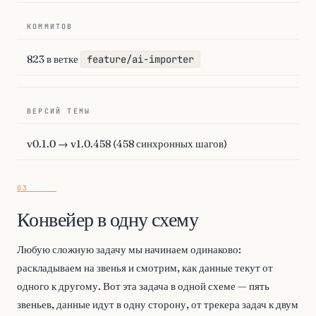
КОММИТОВ
823 в ветке
feature/ai-importer
ВЕРСИЙ ТЕМЫ
v0.1.0 → v1.0.458 (458 синхронных шагов)
Конвейер в одну схему
Любую сложную задачу мы начинаем одинаково:
раскладываем на звенья и смотрим, как данные текут от
одного к другому. Вот эта задача в одной схеме — пять
звеньев, данные идут в одну сторону, от трекера задач к двум