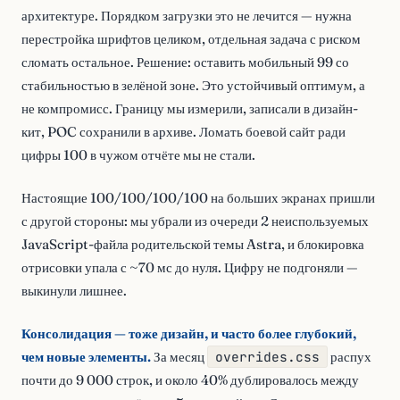
архитектуре. Порядком загрузки это не лечится — нужна
перестройка шрифтов целиком, отдельная задача с риском
сломать остальное. Решение: оставить мобильный 99 со
стабильностью в зелёной зоне. Это устойчивый оптимум, а
не компромисс. Границу мы измерили, записали в дизайн-
кит, POC сохранили в архиве. Ломать боевой сайт ради
цифры 100 в чужом отчёте мы не стали.
Настоящие 100/100/100/100 на больших экранах пришли
с другой стороны: мы убрали из очереди 2 неиспользуемых
JavaScript-файла родительской темы Astra, и блокировка
отрисовки упала с ~70 мс до нуля. Цифру не подгоняли —
выкинули лишнее.
Консолидация — тоже дизайн, и часто более глубокий,
чем новые элементы.
За месяц
overrides.css
распух
почти до 9 000 строк, и около 40% дублировалось между