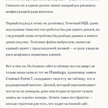
Смешать их в одном деплое значит каждый раз рисковать
конфигурацией ради контента.
Первый подход к этому не дотягивал. Точечный SQL-дамп
под нужные типы постов сработал бы для одного деплоя, но
следующий снова потребовал бы разбора данных и нового
дампа под них. Точечные файлы выбросили, написали
единый скрипт с предсказуемой логикой — и сразу увидели
риск конфликта первичных ключей.
Вот в чём он. На боевом сайте в таблице постов живут не
только наши записи: тот же Flamingo, хранилище заявок
Contact Form 7, складывает свои в ту же таблицу, что и
редакционный контент. Деплой, который перезаписывает
посты по их номерам, рано или поздно встретит чужую
запись на «своём» номере. Лечить такое постфактум —
плохая стратегия для того, что ходит на боевой сайт.