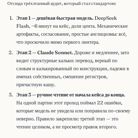
Отсюда трёхэтапный аудит, который стал стандартом:
Этап 1 — дешёвая быстрая модель.
DeepSeek
Flash, ~6 минут на кейс, доли цента. Механические
артефакты, согласование, простые англицизмы: всё,
что проскочило мимо первого линтера.
Этап 2 — Claude Sonnet.
Дороже и медленнее, зато
видит структурные кальки: перевод, верный по
словам и калькированный по конструкции, падежи в
именах собственных, смешение регистров,
причастную кашу.
Этап 3 — ручное чтение от начала кейса до конца.
На одной партии этот проход поймал 22 ошибки,
которые модель не увидела или поправила по-своему
неверно. Правило закрепили: третий этап — это
чтение целиком, а не просмотр правок второго.