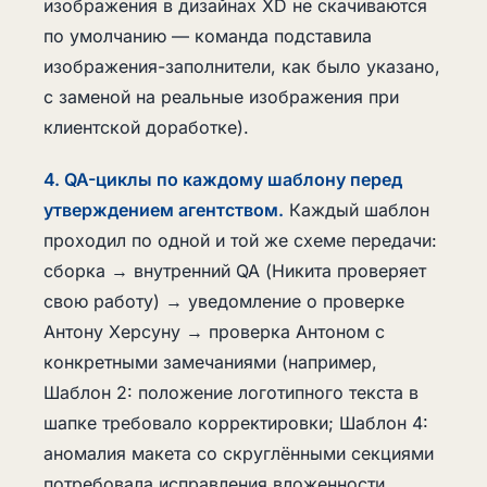
изображения в дизайнах XD не скачиваются
по умолчанию — команда подставила
изображения-заполнители, как было указано,
с заменой на реальные изображения при
клиентской доработке).
4. QA-циклы по каждому шаблону перед
утверждением агентством.
Каждый шаблон
проходил по одной и той же схеме передачи:
сборка → внутренний QA (Никита проверяет
свою работу) → уведомление о проверке
Антону Херсуну → проверка Антоном с
конкретными замечаниями (например,
Шаблон 2: положение логотипного текста в
шапке требовало корректировки; Шаблон 4:
аномалия макета со скруглёнными секциями
потребовала исправления вложенности