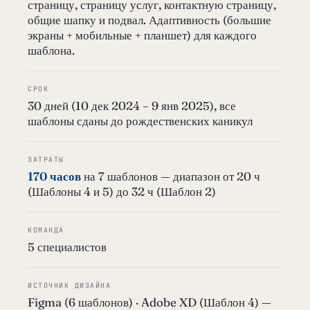
страницу, страницу услуг, контактную страницу,
общие шапку и подвал. Адаптивность (большие
экраны + мобильные + планшет) для каждого
шаблона.
СРОК
30 дней (10 дек 2024 – 9 янв 2025), все
шаблоны сданы до рождественских каникул
ЗАТРАТЫ
170 часов
на 7 шаблонов — диапазон от 20 ч
(Шаблоны 4 и 5) до 32 ч (Шаблон 2)
КОМАНДА
5 специалистов
ИСТОЧНИК ДИЗАЙНА
Figma (6 шаблонов) · Adobe XD (Шаблон 4) —