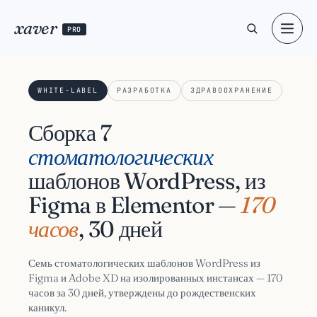
xaver
PRO
WHITE-LABEL
РАЗРАБОТКА
ЗДРАВООХРАНЕНИЕ
Сборка 7
стоматологических
шаблонов WordPress, из
Figma в Elementor —
170
часов
, 30 дней
Семь стоматологических шаблонов WordPress из
Figma и Adobe XD на изолированных инстансах — 170
часов за 30 дней, утверждены до рождественских
каникул.