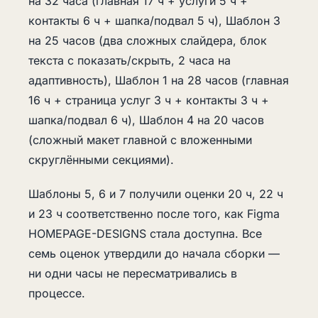
на 32 часа (главная 17 ч + услуги 5 ч +
контакты 6 ч + шапка/подвал 5 ч), Шаблон 3
на 25 часов (два сложных слайдера, блок
текста с показать/скрыть, 2 часа на
адаптивность), Шаблон 1 на 28 часов (главная
16 ч + страница услуг 3 ч + контакты 3 ч +
шапка/подвал 6 ч), Шаблон 4 на 20 часов
(сложный макет главной с вложенными
скруглёнными секциями).
Шаблоны 5, 6 и 7 получили оценки 20 ч, 22 ч
и 23 ч соответственно после того, как Figma
HOMEPAGE-DESIGNS стала доступна. Все
семь оценок утвердили до начала сборки —
ни одни часы не пересматривались в
процессе.