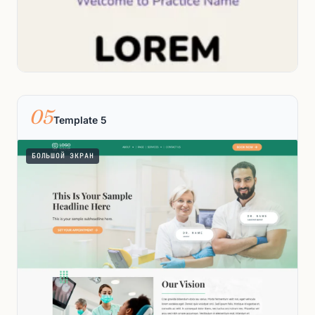
05
Template 5
БОЛЬШОЙ ЭКРАН