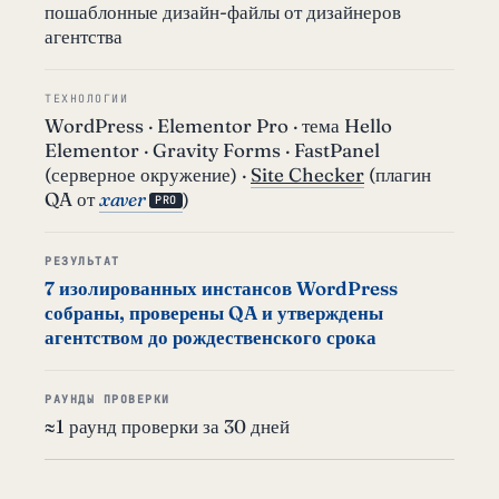
пошаблонные дизайн-файлы от дизайнеров
агентства
ТЕХНОЛОГИИ
WordPress · Elementor Pro · тема Hello
Elementor · Gravity Forms · FastPanel
(серверное окружение) ·
Site Checker
(плагин
QA от
xaver
)
PRO
РЕЗУЛЬТАТ
7 изолированных инстансов WordPress
собраны, проверены QA и утверждены
агентством до рождественского срока
РАУНДЫ ПРОВЕРКИ
≈1 раунд проверки за 30 дней