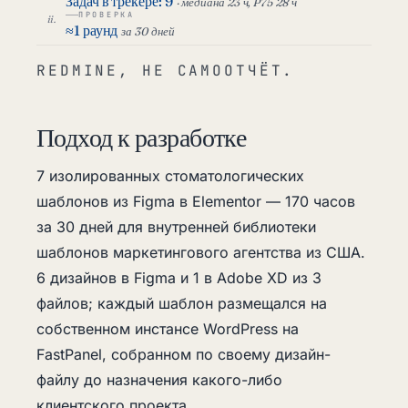
Задач в трекере: 9
· медиана 23 ч, P75 28 ч
ПРОВЕРКА
≈1 раунд
за 30 дней
REDMINE, НЕ САМООТЧЁТ.
Подход к разработке
7 изолированных стоматологических
шаблонов из Figma в Elementor — 170 часов
за 30 дней для внутренней библиотеки
шаблонов маркетингового агентства из США.
6 дизайнов в Figma и 1 в Adobe XD из 3
файлов; каждый шаблон размещался на
собственном инстансе WordPress на
FastPanel, собранном по своему дизайн-
файлу до назначения какого-либо
клиентского проекта.