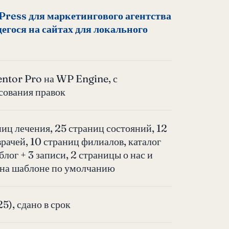
Press для маркетингового агентства
гося на сайтах для локального
ntor Pro на WP Engine, с
сования правок
ниц лечения, 25 страниц состояний, 12
врачей, 10 страниц филиалов, каталог
блог + 3 записи, 2 страницы о нас и
 на шаблоне по умолчанию
5), сдано в срок