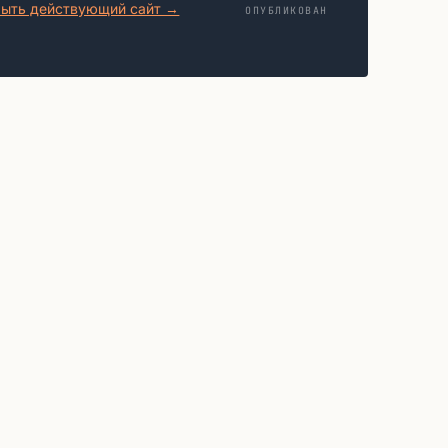
ыть действующий сайт →
ОПУБЛИКОВАН