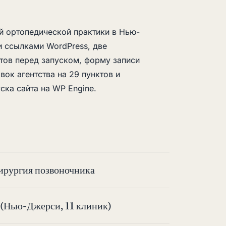
й ортопедической практики в Нью-
 ссылками WordPress, две
ктов перед запуском, форму записи
вок агентства на 29 пунктов и
ска сайта на WP Engine.
ирургия позвоночника
 (Нью-Джерси, 11 клиник)