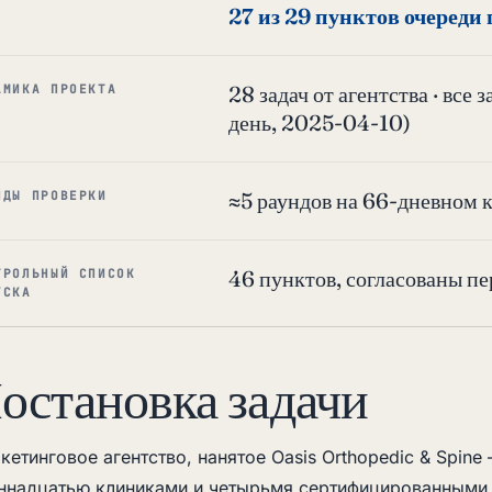
27 из 29 пунктов очереди
28 задач от агентства · все
АМИКА ПРОЕКТА
день, 2025-04-10)
≈5 раундов на 66-дневном 
НДЫ ПРОВЕРКИ
46 пунктов, согласованы п
ТРОЛЬНЫЙ СПИСОК
УСКА
остановка задачи
кетинговое агентство, нанятое Oasis Orthopedic & Spin
ннадцатью клиниками и четырьмя сертифицированными