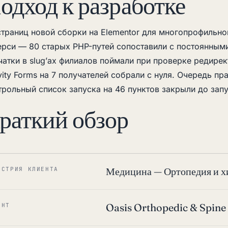
одход к разработке
страниц новой сборки на Elementor для многопрофильно
рси — 80 старых PHP-путей сопоставили с постоянными
чатки в slug’ах филиалов поймали при проверке редире
vity Forms на 7 получателей собрали с нуля. Очередь пра
трольный список запуска на 46 пунктов закрыли до запу
раткий обзор
Медицина — Ортопедия и х
УСТРИЯ КЛИЕНТА
Oasis Orthopedic & Spine
ЕНТ