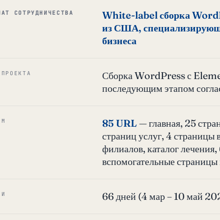
White-label сборка Word
МАТ СОТРУДНИЧЕСТВА
из США, специализирующе
бизнеса
Сборка WordPress с Eleme
 ПРОЕКТА
последующим этапом согла
85 URL
— главная, 25 стра
ЁМ
страниц услуг, 4 страницы 
филиалов, каталог лечения, 
вспомогательные страницы
66 дней (4 мар – 10 май 202
КИ