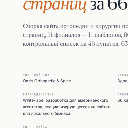
страниц
за 66
Сборка сайта ортопедии и хирургии п
страниц, 11 филиалов — 11 шаблонов, 
контрольный список на 46 пунктов, 63 
КОНЕЧНЫЙ КЛИЕНТ
ОТРА
Oasis Orthopedic & Spine
Здра
ВЗАИМОДЕЙСТВИЕ
СРОК
White-label разработка для американского
66 к
агентства, специализирующегося на сайтах
для локального бизнеса
АДРЕС САЙТА