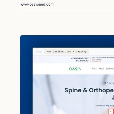
www.oasismed.com
www.oasismed.com · desktop