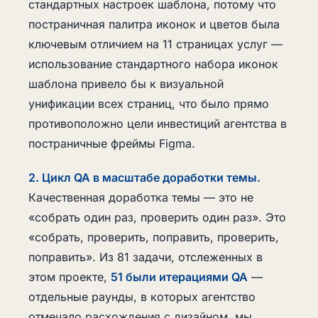
стандартных настроек шаблона, потому что
постраничная палитра иконок и цветов была
ключевым отличием на 11 страницах услуг —
использование стандартного набора иконок
шаблона привело бы к визуальной
унификации всех страниц, что было прямо
противоположно цели инвестиций агентства в
постраничные фреймы Figma.
2. Цикл QA в масштабе доработки темы.
Качественная доработка темы — это не
«собрать один раз, проверить один раз». Это
«собрать, проверить, поправить, проверить,
поправить». Из 81 задачи, отслеженных в
этом проекте,
51 были итерациями QA
—
отдельные раунды, в которых агентство
отмечало расхождения с дизайном, мы