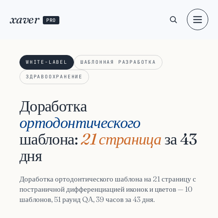
xaver
PRO
WHITE-LABEL
ШАБЛОННАЯ РАЗРАБОТКА
ЗДРАВООХРАНЕНИЕ
Доработка
ортодонтического
шаблона:
21 страница
за 43
дня
Доработка ортодонтического шаблона на 21 страницу с
постраничной дифференциацией иконок и цветов — 10
шаблонов, 51 раунд QA, 39 часов за 43 дня.