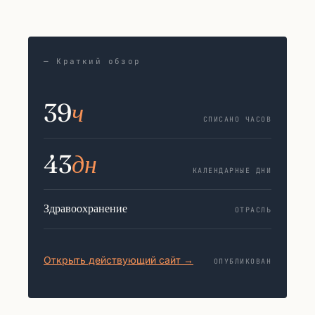
— Краткий обзор
39
ч
СПИСАНО ЧАСОВ
43
дн
КАЛЕНДАРНЫЕ ДНИ
Здравоохранение
ОТРАСЛЬ
Открыть действующий сайт →
ОПУБЛИКОВАН