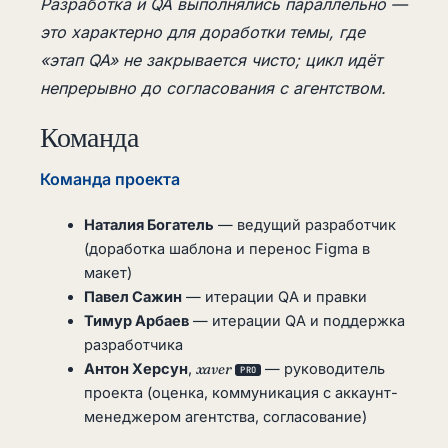
Разработка и QA выполнялись параллельно —
это характерно для доработки темы, где
«этап QA» не закрывается чисто; цикл идёт
непрерывно до согласования с агентством.
Команда
Команда проекта
Наталия Богатель
— ведущий разработчик
(доработка шаблона и перенос Figma в
макет)
Павел Сажин
— итерации QA и правки
Тимур Арбаев
— итерации QA и поддержка
разработчика
Антон Херсун
,
xaver
— руководитель
PRO
проекта (оценка, коммуникация с аккаунт-
менеджером агентства, согласование)