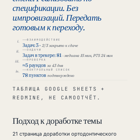
спецификации. Без
импровизаций. Передать
готовым к переходу.
ВЗАИМОДЕЙСТВИЕ
Задач: 3 ·
2/3 закрыто к сдаче
ЗАДАЧИ
Задач в трекере: 81
· медиана 15 мин, P75 24 мин
ПРОВЕРКА
≈5 раундов
за 43 дня
КОНТРОЛЬНЫЙ СПИСОК
78 пунктов
подтверждено
ТАБЛИЦА GOOGLE SHEETS +
REDMINE, НЕ САМООТЧЁТ.
Подход к доработке темы
21 страница доработки ортодонтического