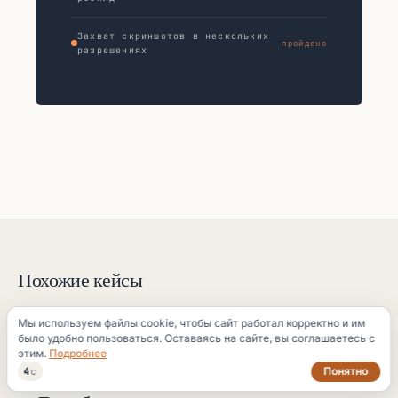
Захват скриншотов в нескольких
пройдено
разрешениях
Похожие кейсы
Мы используем файлы cookie, чтобы сайт работал корректно и им
было удобно пользоваться. Оставаясь на сайте, вы соглашаетесь с
NO. 124
ШАБЛОННАЯ РАЗРАБОТКА
этим.
Подробнее
Понятно
3
с