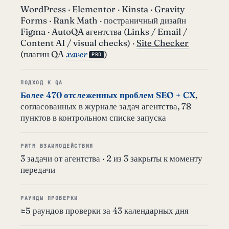
WordPress · Elementor · Kinsta · Gravity
Forms · Rank Math · постраничный дизайн
Figma · AutoQA агентства (Links / Email /
Content AI / visual checks) ·
Site Checker
(плагин QA
xaver
)
PRO
ПОДХОД К QA
Более 470 отслеженных проблем SEO + CX
,
согласованных в журнале задач агентства, 78
пунктов в контрольном списке запуска
РИТМ ВЗАИМОДЕЙСТВИЯ
3 задачи от агентства · 2 из 3 закрыты к моменту
передачи
РАУНДЫ ПРОВЕРКИ
≈5 раундов проверки за 43 календарных дня