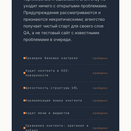
уходит ничего с открытыми проблемами.
Предупреждения рассматриваются и
признаются некритическими; агентство
получает чистый старт для своего слоя
QA, а не тестовый сайт с известными
проблемами в очереди.
Проверка базовых настроек
пройдено
Аудит контента и SEO-
пройдено
поверхности
Целостность структуры URL
пройдено
Нормализация языка контента
пройдено
Аудит меню и виджетов
пройдено
Сравнение контента: оригинал и
пройдено
ребилд