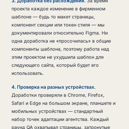
3. Доработка без расхождения.
За время
проекта каждое изменение в фирменном
шаблоне — будь то макет страницы,
компонент секции или токен стиля — мы
документировали относительно Figma. Ни
одна доработка не «просочилась» в общие
компоненты шаблона, поэтому работа над
этим проектом не ухудшила шаблон для
следующего сайта, который будет его
использовать.
4. Проверка на разных устройствах.
Доработки проверяли в Chrome, Firefox,
Safari и Edge на большом экране, планшете и
мобильных устройствах — стандартный
набор точек адаптации агентства. Каждый
раунд QA охватывал страницы, затронутые