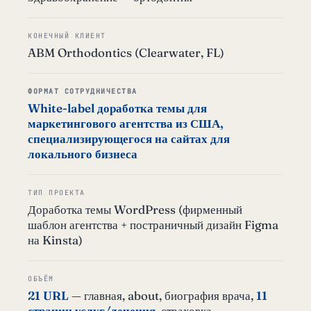
КОНЕЧНЫЙ КЛИЕНТ
ABM Orthodontics (Clearwater, FL)
ФОРМАТ СОТРУДНИЧЕСТВА
White-label доработка темы для
маркетингового агентства из США,
специализирующегося на сайтах для
локального бизнеса
ТИП ПРОЕКТА
Доработка темы WordPress (фирменный
шаблон агентства + постраничный дизайн Figma
на Kinsta)
ОБЪЁМ
21 URL
— главная, about, биография врача,
11
страниц услуг/лечения
, страховка,