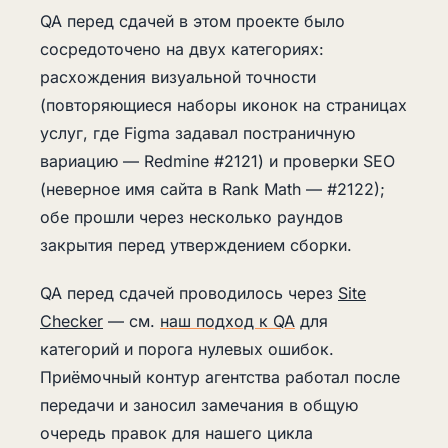
QA перед сдачей в этом проекте было
сосредоточено на двух категориях:
расхождения визуальной точности
(повторяющиеся наборы иконок на страницах
услуг, где Figma задавал постраничную
вариацию — Redmine #2121) и проверки SEO
(неверное имя сайта в Rank Math — #2122);
обе прошли через несколько раундов
закрытия перед утверждением сборки.
QA перед сдачей проводилось через
Site
Checker
— см.
наш подход к QA
для
категорий и порога нулевых ошибок.
Приёмочный контур агентства работал после
передачи и заносил замечания в общую
очередь правок для нашего цикла