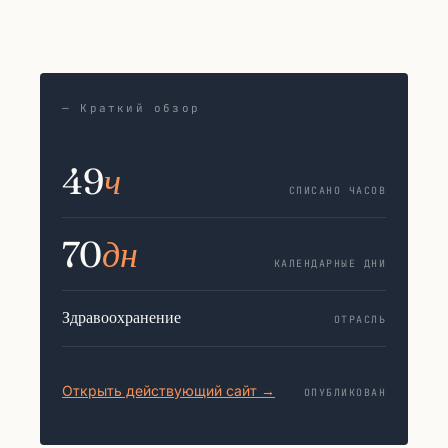
— Краткий обзор
49
ч
СПИСАНО ЧАСОВ
70
дн
КАЛЕНДАРНЫЕ ДНИ
Здравоохранение
ОТРАСЛЬ
Открыть действующий сайт →
ОПУБЛИКОВАН