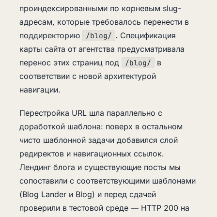
проиндексированными по корневым slug-
адресам, которые требовалось перенести в
поддиректорию
. Спецификация
/blog/
карты сайта от агентства предусматривала
перенос этих страниц под
в
/blog/
соответствии с новой архитектурой
навигации.
Перестройка URL шла параллельно с
доработкой шаблона: поверх в остальном
чисто шаблонной задачи добавился слой
редиректов и навигационных ссылок.
Лендинг блога и существующие посты мы
сопоставили с соответствующими шаблонами
(Blog Lander и Blog) и перед сдачей
проверили в тестовой среде — HTTP 200 на