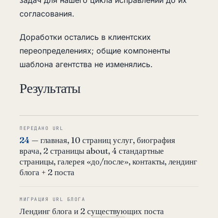
задач для нашего цикла исправлений до их
согласования.
Доработки остались в клиентских
переопределениях; общие компоненты
шаблона агентства не изменялись.
Результаты
ПЕРЕДАНО URL
24
— главная, 10 страниц услуг, биография
врача, 2 страницы about, 4 стандартные
страницы, галерея «до/после», контакты, лендинг
блога + 2 поста
МИГРАЦИЯ URL БЛОГА
Лендинг блога и 2 существующих поста