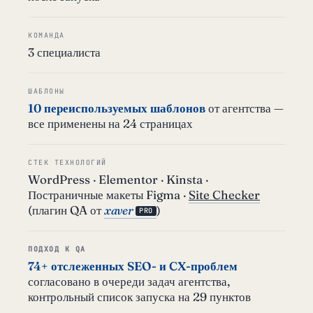
КОМАНДА
3 специалиста
ШАБЛОНЫ
10 переиспользуемых шаблонов
от агентства —
все применены на 24 страницах
СТЕК ТЕХНОЛОГИЙ
WordPress · Elementor · Kinsta ·
Постраничные макеты Figma ·
Site Checker
(плагин QA от
xaver
)
PRO
ПОДХОД К QA
74+ отслеженных SEO- и CX-проблем
согласовано в очереди задач агентства,
контрольный список запуска на 29 пунктов