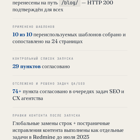
перенесены на путь
— HTTP 200
/blog/
подтверждён для всех
ПРИМЕНЕНО ШАБЛОНОВ
10 из 10
переиспользуемых шаблонов собрано и
сопоставлено на 24 страницах
КОНТРОЛЬНЫЙ СПИСОК ЗАПУСКА
29 пунктов
согласовано
ОТСЛЕЖЕНО И РЕШЕНО ЗАДАЧ QA/SEO
74+
пункта согласовано в очередях задач SEO и
CX агентства
ПРАВКИ КОНТЕНТА ПОСЛЕ ЗАПУСКА
Глобальные замены строк + постраничные
исправления контента выполнены как отдельные
задачи в Redmine до июля 2025