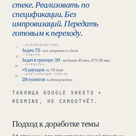
стеке. Реализовать по
спецификации. Без
импровизаций. Передать
готовым к переходу.
ВЗАИМОДЕЙСТВИЕ
Задач: 73 ·
все закрыты к сдаче
ЗАДАЧИ
Задач в трекере: 19
· медиана 10 мин, P75 20 мин
ПРОВЕРКА
≈5 раундов
за 70 дней
КОНТРОЛЬНЫЙ СПИСОК
29 пунктов
подтверждено
ТАБЛИЦА GOOGLE SHEETS +
REDMINE, НЕ САМООТЧЁТ.
Подход к доработке темы