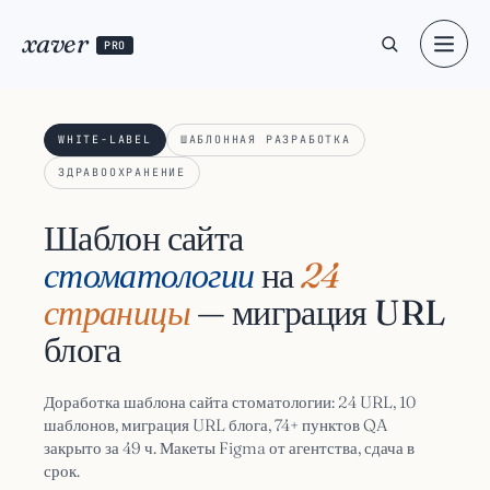
xaver
PRO
WHITE-LABEL
ШАБЛОННАЯ РАЗРАБОТКА
ЗДРАВООХРАНЕНИЕ
Шаблон сайта
стоматологии
на
24
страницы
— миграция URL
блога
Доработка шаблона сайта стоматологии: 24 URL, 10
шаблонов, миграция URL блога, 74+ пунктов QA
закрыто за 49 ч. Макеты Figma от агентства, сдача в
срок.