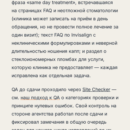
фраза «same day treatment», встречавшаяся
на страницах FAQ и неотложной стоматологии
(клиника может записать на приём в день
обращения, но не провести полное лечение за
один визит); текст FAQ по Invisalign с
неклиническими формулировками и неверной
длительностью ношения капп; и раздел о
стеклоиономерных пломбах для услуги,
которую клиника не предоставляет — каждая
исправлена как отдельная задача.
QA до сдачи проходило через
Site Checker
—
см.
наш подход к QA
о категориях проверки и
принципе нулевых ошибок. Свой контроль на
стороне агентства работал после сдачи и
фиксировал замечания в общую очередь