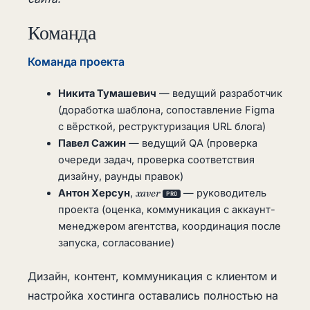
Команда
Команда проекта
Никита Тумашевич
— ведущий разработчик
(доработка шаблона, сопоставление Figma
с вёрсткой, реструктуризация URL блога)
Павел Сажин
— ведущий QA (проверка
очереди задач, проверка соответствия
дизайну, раунды правок)
Антон Херсун
,
xaver
— руководитель
PRO
проекта (оценка, коммуникация с аккаунт-
менеджером агентства, координация после
запуска, согласование)
Дизайн, контент, коммуникация с клиентом и
настройка хостинга оставались полностью на