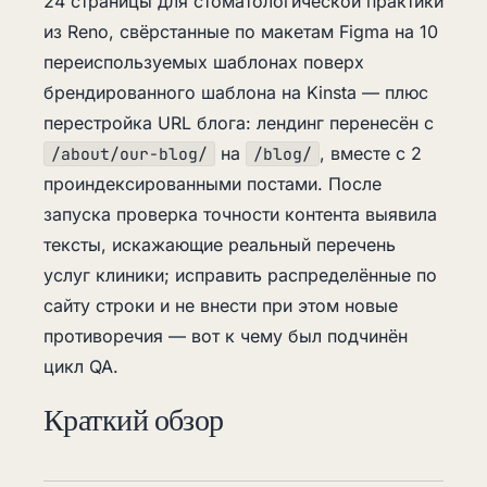
24 страницы для стоматологической практики
из Reno, свёрстанные по макетам Figma на 10
переиспользуемых шаблонах поверх
брендированного шаблона на Kinsta — плюс
перестройка URL блога: лендинг перенесён с
на
, вместе с 2
/about/our-blog/
/blog/
проиндексированными постами. После
запуска проверка точности контента выявила
тексты, искажающие реальный перечень
услуг клиники; исправить распределённые по
сайту строки и не внести при этом новые
противоречия — вот к чему был подчинён
цикл QA.
Краткий обзор