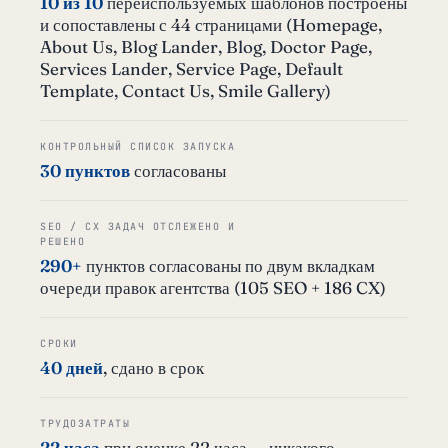
10 из 10
переиспользуемых шаблонов построены
и сопоставлены с 44 страницами (Homepage,
About Us, Blog Lander, Blog, Doctor Page,
Services Lander, Service Page, Default
Template, Contact Us, Smile Gallery)
КОНТРОЛЬНЫЙ СПИСОК ЗАПУСКА
30 пунктов
согласованы
SEO / CX ЗАДАЧ ОТСЛЕЖЕНО И
РЕШЕНО
290+
пунктов согласованы по двум вкладкам
очереди правок агентства (105 SEO + 186 CX)
СРОКИ
40 дней
, сдано в срок
ТРУДОЗАТРАТЫ
22 часа
при оценке 22 часа — никакого