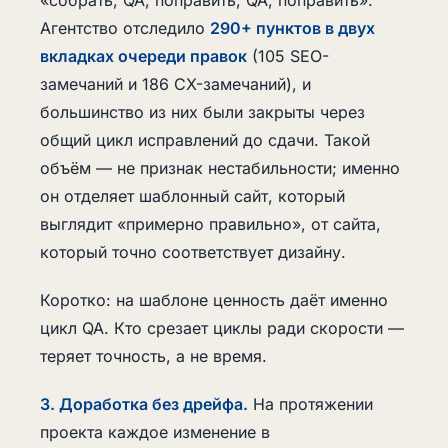
«собрать, QA, поправить, QA, поправить».
Агентство отследило
290+ пунктов в двух
вкладках очереди правок
(105 SEO-
замечаний и 186 CX-замечаний), и
большинство из них были закрыты через
общий цикл исправлений до сдачи. Такой
объём — не признак нестабильности; именно
он отделяет шаблонный сайт, который
выглядит «примерно правильно», от сайта,
который точно соответствует дизайну.
Коротко: на шаблоне ценность даёт именно
цикл QA. Кто срезает циклы ради скорости —
теряет точность, а не время.
3. Доработка без дрейфа.
На протяжении
проекта каждое изменение в