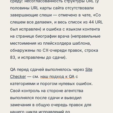
среду: несогласованность структуры URL (у
половины URL карты сайта отсутствовали
завершающие слеши — отмечено в чате, «Со
слешем все делаем», и весь список из 44 URL
был исправлен) и ошибка с языком контента
на странице биографии врача (неправильные
местоимения из плейсхолдера шаблона,
обнаружены по CX-очереди правок, строка
83, и исправлены до сдачи).
QA перед сдачей выполнялось через
Site
Checker
— см.
наш подход к QA
с
категориями и порогом нулевых ошибок.
Свой контроль на стороне агентства
выполнялся после сдачи и выводил
замечания в общую очередь правок для
нашего цикла исправлений до