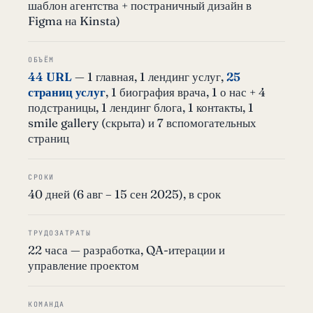
шаблон агентства + постраничный дизайн в
Figma на Kinsta)
ОБЪЁМ
44 URL
— 1 главная, 1 лендинг услуг,
25
страниц услуг
, 1 биография врача, 1 о нас + 4
подстраницы, 1 лендинг блога, 1 контакты, 1
smile gallery (скрыта) и 7 вспомогательных
страниц
СРОКИ
40 дней (6 авг – 15 сен 2025), в срок
ТРУДОЗАТРАТЫ
22 часа — разработка, QA-итерации и
управление проектом
КОМАНДА