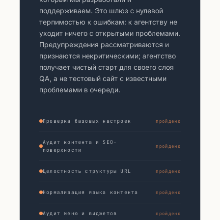
поддерживаем. Это шлюз с нулевой
терпимостью к ошибкам: к агентству не
уходит ничего с открытыми проблемами.
Предупреждения рассматриваются и
признаются некритическими; агентство
получает чистый старт для своего слоя
QA, а не тестовый сайт с известными
проблемами в очереди.
Проверка базовых настроек
пройдено
Аудит контента и SEO-
пройдено
поверхности
Целостность структуры URL
пройдено
Нормализация языка контента
пройдено
Аудит меню и виджетов
пройдено