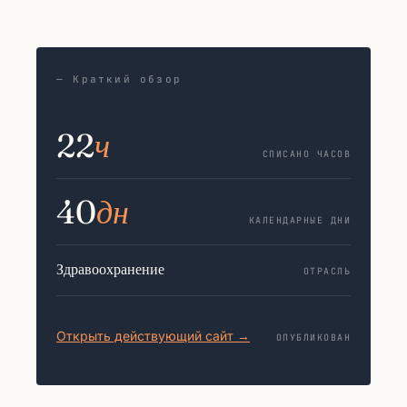
— Краткий обзор
22
ч
СПИСАНО ЧАСОВ
40
дн
КАЛЕНДАРНЫЕ ДНИ
Здравоохранение
ОТРАСЛЬ
Открыть действующий сайт →
ОПУБЛИКОВАН