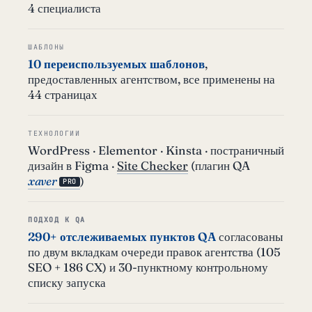
4 специалиста
ШАБЛОНЫ
10 переиспользуемых шаблонов
,
предоставленных агентством, все применены на
44 страницах
ТЕХНОЛОГИИ
WordPress · Elementor · Kinsta · постраничный
дизайн в Figma ·
Site Checker
(плагин QA
xaver
)
PRO
ПОДХОД К QA
290+ отслеживаемых пунктов QA
согласованы
по двум вкладкам очереди правок агентства (105
SEO + 186 CX) и 30-пунктному контрольному
списку запуска