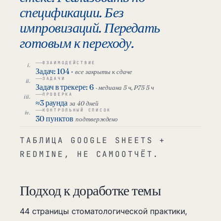
спецификации. Без
импровизаций. Передать
готовым к переходу.
ВЗАИМОДЕЙСТВИЕ
Задач: 104 ·
все закрыты к сдаче
ЗАДАЧИ
Задач в трекере: 6
· медиана 5 ч, P75 5 ч
ПРОВЕРКА
≈3 раунда
за 40 дней
КОНТРОЛЬНЫЙ СПИСОК
30 пунктов
подтверждено
ТАБЛИЦА GOOGLE SHEETS +
REDMINE, НЕ САМООТЧЁТ.
Подход к доработке темы
44 страницы стоматологической практики,