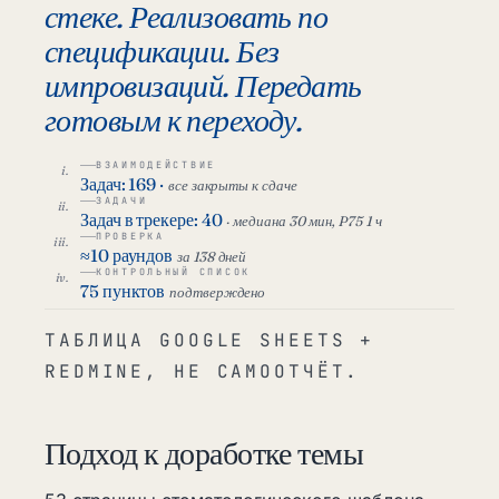
стеке. Реализовать по
спецификации. Без
импровизаций. Передать
готовым к переходу.
ВЗАИМОДЕЙСТВИЕ
Задач: 169 ·
все закрыты к сдаче
ЗАДАЧИ
Задач в трекере: 40
· медиана 30 мин, P75 1 ч
ПРОВЕРКА
≈10 раундов
за 138 дней
КОНТРОЛЬНЫЙ СПИСОК
75 пунктов
подтверждено
ТАБЛИЦА GOOGLE SHEETS +
REDMINE, НЕ САМООТЧЁТ.
Подход к доработке темы