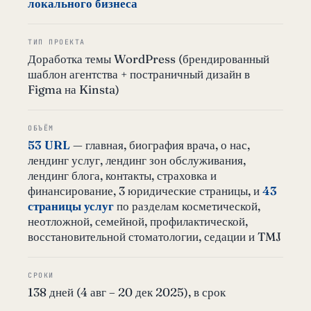
локального бизнеса
ТИП ПРОЕКТА
Доработка темы WordPress (брендированный
шаблон агентства + постраничный дизайн в
Figma на Kinsta)
ОБЪЁМ
53 URL
— главная, биография врача, о нас,
лендинг услуг, лендинг зон обслуживания,
лендинг блога, контакты, страховка и
финансирование, 3 юридические страницы, и
43
страницы услуг
по разделам косметической,
неотложной, семейной, профилактической,
восстановительной стоматологии, седации и TMJ
СРОКИ
138 дней (4 авг – 20 дек 2025), в срок