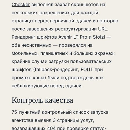
Checker
выполнял захват скриншотов на
нескольких разрешениях для каждой
страницы перед первичной сдачей и повторно
после завершения реструктуризации URL.
Рендеринг шрифтов Avenir LT Pro и Stolzl —
оба несистемных — проверялся на
мобильных, планшетных и больших экранах;
крайние случаи загрузки пользовательских
шрифтов (fallback-рендеринг, FOUT при
промахе кэша) были подтверждены как
неблокирующие перед сдачей.
Контроль качества
75-пунктный контрольный список запуска
агентства выявил 3 страницы услуг,
возвращавших 404 при проверке статус-