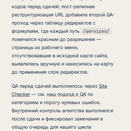
кодов перед сдачей; пост-релизная
реструктуризация URL добавила второй QA-
проход через таблицу редиректов с
формулами, где каждый путь
/services/
помечался красным до разрешения —
страницы из рабочего меню,
отсутствовавшие в исходной карте сайта,
выявлялись вручную и наносились на карту
до применения слоя редиректов.
QA перед сдачей выполнялось через
Site
Checker
— см.
наш подход к QA
по
категориям и порогу нулевых ошибок.
Внутренний контроль агентства выполнялся
после сдачи и фиксировал замечания в
общую очередь для нашего цикла