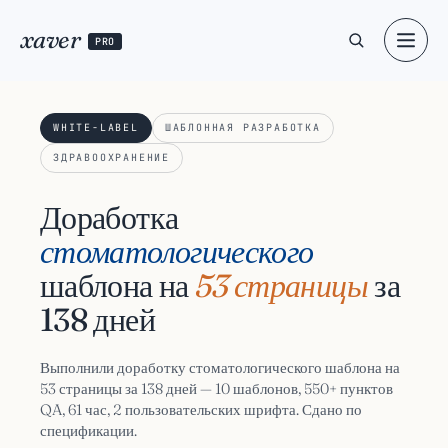
xaver
PRO
WHITE-LABEL
ШАБЛОННАЯ РАЗРАБОТКА
ЗДРАВООХРАНЕНИЕ
Доработка
стоматологического
шаблона на
53 страницы
за
138 дней
Выполнили доработку стоматологического шаблона на
53 страницы за 138 дней — 10 шаблонов, 550+ пунктов
QA, 61 час, 2 пользовательских шрифта. Сдано по
спецификации.