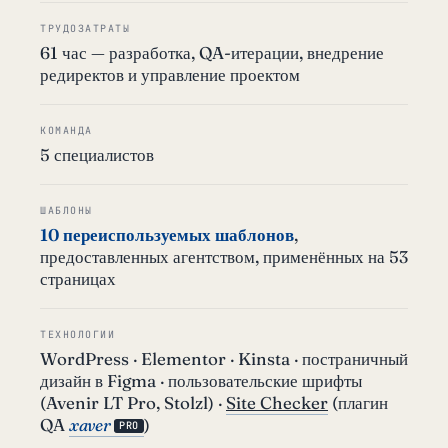
ТРУДОЗАТРАТЫ
61 час — разработка, QA-итерации, внедрение
редиректов и управление проектом
КОМАНДА
5 специалистов
ШАБЛОНЫ
10 переиспользуемых шаблонов
,
предоставленных агентством, применённых на 53
страницах
ТЕХНОЛОГИИ
WordPress · Elementor · Kinsta · постраничный
дизайн в Figma · пользовательские шрифты
(Avenir LT Pro, Stolzl) ·
Site Checker
(плагин
QA
xaver
)
PRO