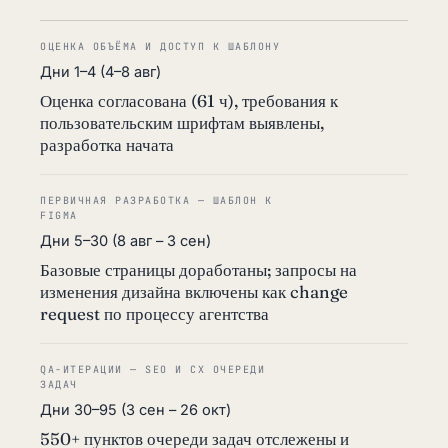
ОЦЕНКА ОБЪЁМА И ДОСТУП К ШАБЛОНУ
Дни 1–4 (4–8 авг)
Оценка согласована (61 ч), требования к
пользовательским шрифтам выявлены,
разработка начата
ПЕРВИЧНАЯ РАЗРАБОТКА — ШАБЛОН К
FIGMA
Дни 5–30 (8 авг – 3 сен)
Базовые страницы доработаны; запросы на
изменения дизайна включены как change
request по процессу агентства
QA-ИТЕРАЦИИ — SEO И CX ОЧЕРЕДИ
ЗАДАЧ
Дни 30–95 (3 сен – 26 окт)
550+ пунктов очереди задач отслежены и