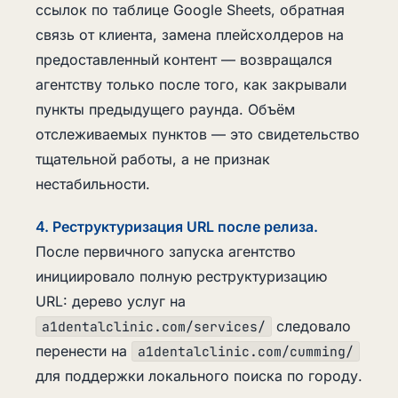
ссылок по таблице Google Sheets, обратная
связь от клиента, замена плейсхолдеров на
предоставленный контент — возвращался
агентству только после того, как закрывали
пункты предыдущего раунда. Объём
отслеживаемых пунктов — это свидетельство
тщательной работы, а не признак
нестабильности.
4. Реструктуризация URL после релиза.
После первичного запуска агентство
инициировало полную реструктуризацию
URL: дерево услуг на
следовало
a1dentalclinic.com/services/
перенести на
a1dentalclinic.com/cumming/
для поддержки локального поиска по городу.