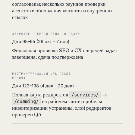
согласованы; несколько раундов проверки
агентства; обновления контента и внутренних
ссылок
ЗАКРЫТИЕ ОЧЕРЕДИ ЗАДАЧ И СДАЧА
Дни 95–95 (26 окт – 7 ноя)
Финальная проверка SEO и CX очередей задач
завершена; сдача подтверждена
РЕСТРУКТУРИЗАЦИЯ URL ПОСЛЕ
РЕЛИЗА
Дни 122–138 (4 дек – 20 дек)
Полная карта редиректов
→
/services/
на рабочем сайте; пробелы
/cumming/
инвентаризации устранены; слой редиректов
проверен QA