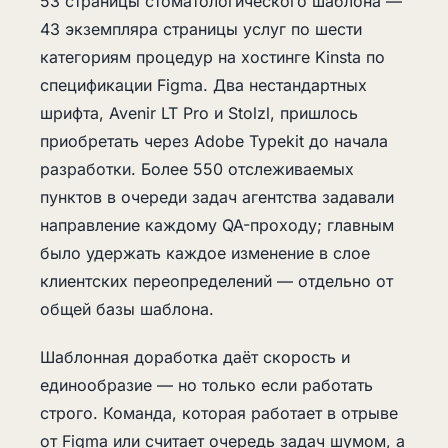
53 страницы стоматологического шаблона —
43 экземпляра страницы услуг по шести
категориям процедур на хостинге Kinsta по
спецификации Figma. Два нестандартных
шрифта, Avenir LT Pro и Stolzl, пришлось
приобретать через Adobe Typekit до начала
разработки. Более 550 отслеживаемых
пунктов в очереди задач агентства задавали
направление каждому QA-проходу; главным
было удержать каждое изменение в слое
клиентских переопределений — отдельно от
общей базы шаблона.
Шаблонная доработка даёт скорость и
единообразие — но только если работать
строго. Команда, которая работает в отрыве
от Figma или считает очередь задач шумом, а