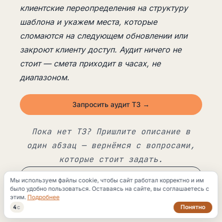
клиентские переопределения на структуру
шаблона и укажем места, которые
сломаются на следующем обновлении или
закроют клиенту доступ. Аудит ничего не
стоит — смета приходит в часах, не
диапазоном.
Запросить аудит ТЗ →
Пока нет ТЗ? Пришлите описание в
один абзац — вернёмся с вопросами,
которые стоит задать.
Прислать описание →
Мы используем файлы cookie, чтобы сайт работал корректно и им
было удобно пользоваться. Оставаясь на сайте, вы соглашаетесь с
этим.
Подробнее
Понятно
3
с