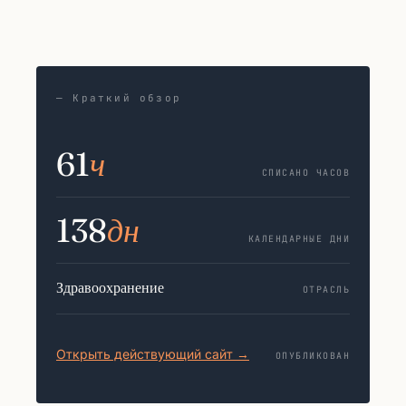
— Краткий обзор
61
ч
СПИСАНО ЧАСОВ
138
дн
КАЛЕНДАРНЫЕ ДНИ
Здравоохранение
ОТРАСЛЬ
Открыть действующий сайт →
ОПУБЛИКОВАН