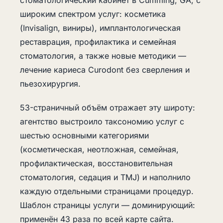
стоматологический кабинет в Cumming, GA, с
широким спектром услуг: косметика
(Invisalign, виниры), имплантологическая
реставрация, профилактика и семейная
стоматология, а также новые методики —
лечение кариеса Curodont без сверления и
пьезохирургия.
53-страничный объём отражает эту широту:
агентство выстроило таксономию услуг с
шестью основными категориями
(косметическая, неотложная, семейная,
профилактическая, восстановительная
стоматология, седация и TMJ) и наполнило
каждую отдельными страницами процедур.
Шаблон страницы услуги — доминирующий:
применён 43 раза по всей карте сайта.