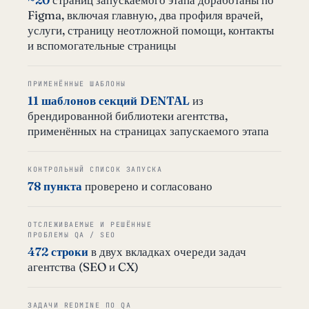
Figma, включая главную, два профиля врачей,
услуги, страницу неотложной помощи, контакты
и вспомогательные страницы
ПРИМЕНЁННЫЕ ШАБЛОНЫ
11 шаблонов секций DENTAL
из
брендированной библиотеки агентства,
применённых на страницах запускаемого этапа
КОНТРОЛЬНЫЙ СПИСОК ЗАПУСКА
78 пункта
проверено и согласовано
ОТСЛЕЖИВАЕМЫЕ И РЕШЁННЫЕ
ПРОБЛЕМЫ QA / SEO
472 строки
в двух вкладках очереди задач
агентства (SEO и CX)
ЗАДАЧИ REDMINE ПО QA