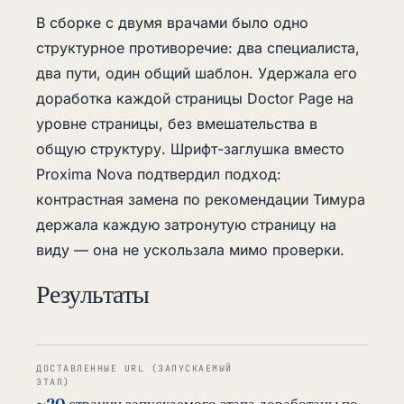
В сборке с двумя врачами было одно
структурное противоречие: два специалиста,
два пути, один общий шаблон. Удержала его
доработка каждой страницы Doctor Page на
уровне страницы, без вмешательства в
общую структуру. Шрифт-заглушка вместо
Proxima Nova подтвердил подход:
контрастная замена по рекомендации Тимура
держала каждую затронутую страницу на
виду — она не ускользала мимо проверки.
Результаты
ДОСТАВЛЕННЫЕ URL (ЗАПУСКАЕМЫЙ
ЭТАП)
~20
страниц запускаемого этапа доработаны по