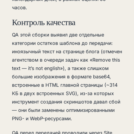
часов.
Контроль качества
QA этой сборки выявил две отдельные
категории остатков шаблона до передачи:
иноязычный текст на странице блога (отмечен
агентством в очереди задач как «Remove this
text — it’s not english»), а также слишком
большие изображения в формате base64,
встроенные в HTML главной страницы (~314
КБ в двух встроенных SVG), из-за которых
инструмент создания скриншотов давал сбой
— они были заменены оптимизированными
PNG- и WebP-ресурсами.
QA перед передачей проводили через
Site