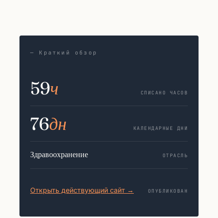
— Краткий обзор
59
ч
СПИСАНО ЧАСОВ
76
дн
КАЛЕНДАРНЫЕ ДНИ
Здравоохранение
ОТРАСЛЬ
Открыть действующий сайт →
ОПУБЛИКОВАН