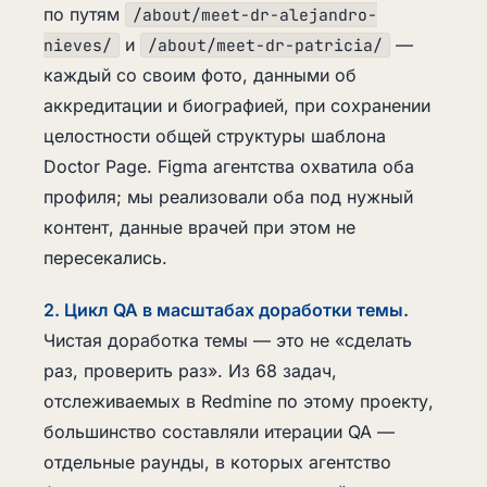
по путям
/about/meet-dr-alejandro-
и
—
nieves/
/about/meet-dr-patricia/
каждый со своим фото, данными об
аккредитации и биографией, при сохранении
целостности общей структуры шаблона
Doctor Page. Figma агентства охватила оба
профиля; мы реализовали оба под нужный
контент, данные врачей при этом не
пересекались.
2. Цикл QA в масштабах доработки темы.
Чистая доработка темы — это не «сделать
раз, проверить раз». Из 68 задач,
отслеживаемых в Redmine по этому проекту,
большинство составляли итерации QA —
отдельные раунды, в которых агентство