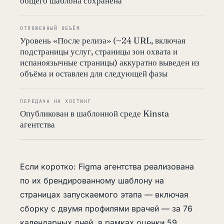
общего шаблона сохранена
ОТЛОЖЕННЫЙ ОБЪЁМ
Уровень «После релиза» (~24 URL, включая
подстраницы услуг, страницы зон охвата и
испаноязычные страницы) аккуратно выведен из
объёма и оставлен для следующей фазы
ПЕРЕДАЧА НА ХОСТИНГ
Опубликован в шаблонной среде Kinsta
агентства
Если коротко: Figma агентства реализована
по их брендированному шаблону на
страницах запускаемого этапа — включая
сборку с двумя профилями врачей — за 76
календарных дней, в рамках оценки 59