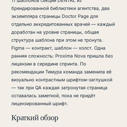
11 шаблонов секций DENTAL из
брендированной библиотеки агентства, два
экземпляра страницы Doctor Page для
отдельно аккредитованных врачей — каждый
доработан на уровне страницы, общая
структура шаблона при этом не тронута.
Figma — контракт, шаблон — холст. Одна
ранняя сложность: Proxima Nova пришла без
лицензии в середине спринта. По
рекомендации Тимура команда заменила её
визуально контрастным шрифтом-заглушкой
— так при QA каждая затронутая страница
оставалась заметной, пока не придёт
лицензированный шрифт.
Краткий обзор