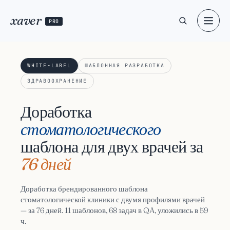
xaver
PRO
WHITE-LABEL
ШАБЛОННАЯ РАЗРАБОТКА
ЗДРАВООХРАНЕНИЕ
Доработка
стоматологического
шаблона для двух врачей за
76 дней
Доработка брендированного шаблона
стоматологической клиники с двумя профилями врачей
— за 76 дней. 11 шаблонов, 68 задач в QA, уложились в 59
ч.