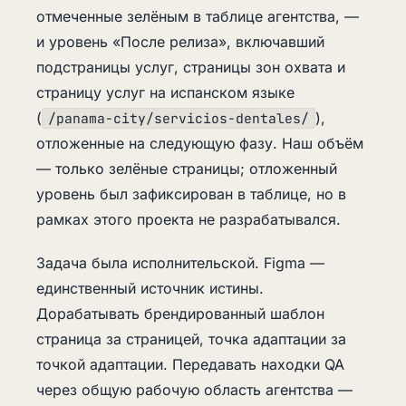
отмеченные зелёным в таблице агентства, —
и уровень «После релиза», включавший
подстраницы услуг, страницы зон охвата и
страницу услуг на испанском языке
(
),
/panama-city/servicios-dentales/
отложенные на следующую фазу. Наш объём
— только зелёные страницы; отложенный
уровень был зафиксирован в таблице, но в
рамках этого проекта не разрабатывался.
Задача была исполнительской. Figma —
единственный источник истины.
Дорабатывать брендированный шаблон
страница за страницей, точка адаптации за
точкой адаптации. Передавать находки QA
через общую рабочую область агентства —