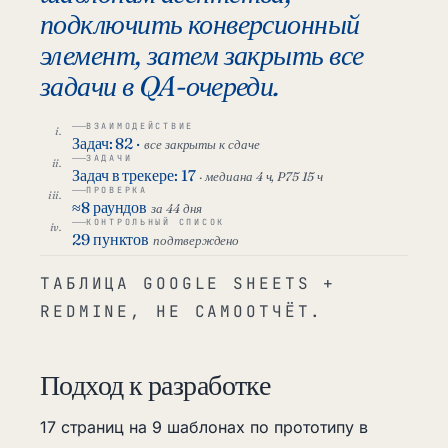
подключить конверсионный
элемент, затем закрыть все
задачи в QA-очереди.
ВЗАИМОДЕЙСТВИЕ
Задач: 82 ·
все закрыты к сдаче
ЗАДАЧИ
Задач в трекере: 17
· медиана 4 ч, P75 15 ч
ПРОВЕРКА
≈8 раундов
за 44 дня
КОНТРОЛЬНЫЙ СПИСОК
29 пунктов
подтверждено
ТАБЛИЦА GOOGLE SHEETS +
REDMINE, НЕ САМООТЧЁТ.
Подход к разработке
17 страниц на 9 шаблонах по прототипу в