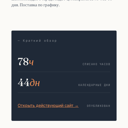
дня. Поставка по графику.
— Краткий обзор
78
ч
СПИСАНО ЧАСОВ
44
дн
КАЛЕНДАРНЫЕ ДНИ
Открыть действующий сайт →
ОПУБЛИКОВАН