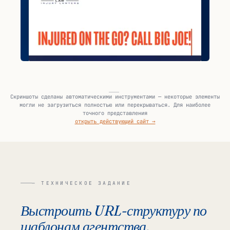
Скриншоты сделаны автоматическими инструментами — некоторые элементы
могли не загрузиться полностью или перекрываться. Для наиболее
точного представления
открыть действующий сайт →
— ТЕХНИЧЕСКОЕ ЗАДАНИЕ
Выстроить URL-структуру по
шаблонам агентства,