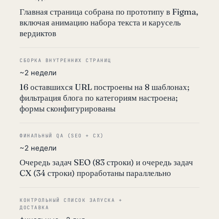
Главная страница собрана по прототипу в Figma,
включая анимацию набора текста и карусель
вердиктов
СБОРКА ВНУТРЕННИХ СТРАНИЦ
~2 недели
16 оставшихся URL построены на 8 шаблонах;
фильтрация блога по категориям настроена;
формы сконфигурированы
ФИНАЛЬНЫЙ QA (SEO + CX)
~2 недели
Очередь задач SEO (83 строки) и очередь задач
CX (34 строки) проработаны параллельно
КОНТРОЛЬНЫЙ СПИСОК ЗАПУСКА +
ДОСТАВКА