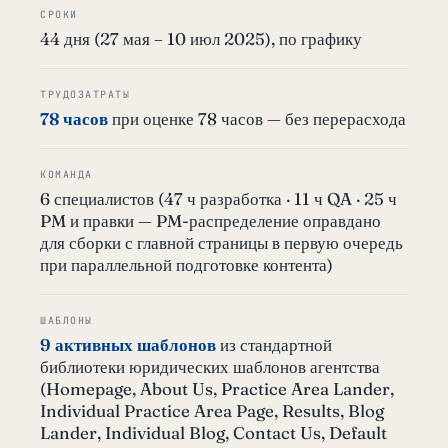
СРОКИ
44 дня (27 мая – 10 июл 2025), по графику
ТРУДОЗАТРАТЫ
78 часов
при оценке 78 часов — без перерасхода
КОМАНДА
6 специалистов (47 ч разработка · 11 ч QA · 25 ч
PM и правки — PM-распределение оправдано
для сборки с главной страницы в первую очередь
при параллельной подготовке контента)
ШАБЛОНЫ
9 активных шаблонов
из стандартной
библиотеки юридических шаблонов агентства
(Homepage, About Us, Practice Area Lander,
Individual Practice Area Page, Results, Blog
Lander, Individual Blog, Contact Us, Default