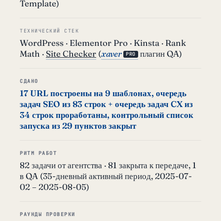
Template)
ТЕХНИЧЕСКИЙ СТЕК
WordPress · Elementor Pro · Kinsta · Rank
Math ·
Site Checker
(
xaver
плагин QA)
PRO
СДАНО
17 URL построены на 9 шаблонах, очередь
задач SEO из 83 строк + очередь задач CX из
34 строк проработаны, контрольный список
запуска из 29 пунктов закрыт
РИТМ РАБОТ
82 задачи от агентства · 81 закрыта к передаче, 1
в QA (35-дневный активный период, 2025-07-
02 – 2025-08-05)
РАУНДЫ ПРОВЕРКИ