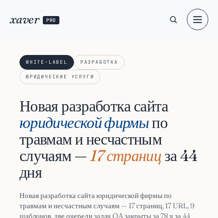
xaver
PRO
WHITE-LABEL
РАЗРАБОТКА
ЮРИДИЧЕСКИЕ УСЛУГИ
Новая разработка сайта
юридической фирмы
по
травмам и несчастным
случаям —
17 страниц
за 44
дня
Новая разработка сайта юридической фирмы по
травмам и несчастным случаям — 17 страниц, 17 URL, 9
шаблонов, две очереди задач QA закрыты за 78 ч за 44