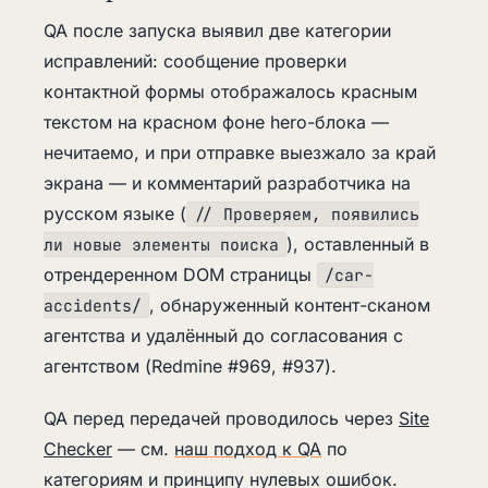
QA после запуска выявил две категории
исправлений: сообщение проверки
контактной формы отображалось красным
текстом на красном фоне hero-блока —
нечитаемо, и при отправке выезжало за край
экрана — и комментарий разработчика на
русском языке (
// Проверяем, появились
), оставленный в
ли новые элементы поиска
отрендеренном DOM страницы
/car-
, обнаруженный контент-сканом
accidents/
агентства и удалённый до согласования с
агентством (Redmine #969, #937).
QA перед передачей проводилось через
Site
Checker
— см.
наш подход к QA
по
категориям и принципу нулевых ошибок.