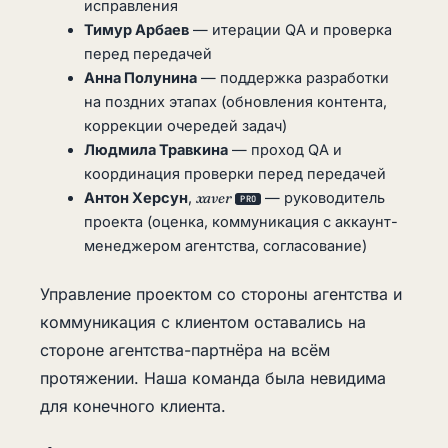
исправления
Тимур Арбаев
— итерации QA и проверка
перед передачей
Анна Полунина
— поддержка разработки
на поздних этапах (обновления контента,
коррекции очередей задач)
Людмила Травкина
— проход QA и
координация проверки перед передачей
Антон Херсун
,
xaver
— руководитель
PRO
проекта (оценка, коммуникация с аккаунт-
менеджером агентства, согласование)
Управление проектом со стороны агентства и
коммуникация с клиентом оставались на
стороне агентства-партнёра на всём
протяжении. Наша команда была невидима
для конечного клиента.