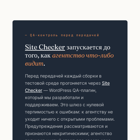
— QA-контроль перед передачей
Site Checker
запускается до
того, как
агентство что-либо
видит
.
Перед передачей каждый сборки в
тестовой среде прогоняется через
Site
Checker
— WordPress QA-плагин,
который мы разработали и
поддерживаем. Это шлюз с нулевой
терпимостью к ошибкам: к агентству не
уходит ничего с открытыми проблемами.
Предупреждения рассматриваются и
признаются некритическими; агентство