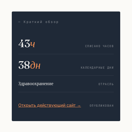
— Краткий обзор
43
ч
СПИСАНО ЧАСОВ
38
дн
КАЛЕНДАРНЫЕ ДНИ
Здравоохранение
ОТРАСЛЬ
Открыть действующий сайт →
ОПУБЛИКОВАН