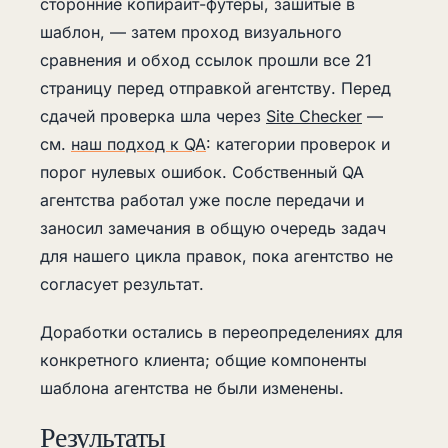
сторонние копирайт-футеры, зашитые в
шаблон, — затем проход визуального
сравнения и обход ссылок прошли все 21
страницу перед отправкой агентству. Перед
сдачей проверка шла через
Site Checker
—
см.
наш подход к QA
: категории проверок и
порог нулевых ошибок. Собственный QA
агентства работал уже после передачи и
заносил замечания в общую очередь задач
для нашего цикла правок, пока агентство не
согласует результат.
Доработки остались в переопределениях для
конкретного клиента; общие компоненты
шаблона агентства не были изменены.
Результаты