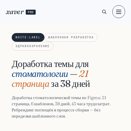
xaver
PRO
WHITE-LABEL
ШАБЛОННАЯ РАЗРАБОТКА
ЗДРАВООХРАНЕНИЕ
Доработка темы для
стоматологии
—
21
страница
за 38 дней
Доработка стоматологической темы по Figma: 21
страница, 6 шаблонов, 38 дней, 43 часа трудозатрат.
Ребрендинг поглощён в процессе сборки — без
переделки шаблонного слоя.