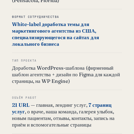
(Pensacola, Florida)
ФОРМАТ СОТРУДНИЧЕСТВА
White-label доработка темы для
маркетингового агентства из США,
специализирующегося на сайтах для
локального бизнеса
ТИП ПРОЕКТА
Доработка WordPress-шаблона (фирменный
шаблон агентства + дизайн по Figma для каждой
страницы, на WP Engine)
ОБЪЁМ РАБОТ
21 URL
— главная, лендинг услуг,
7 страниц
услуг
, о враче, наша команда, галерея улыбок,
новым пациентам, отзывы, контакты, запись на
приём и вспомогательные страницы