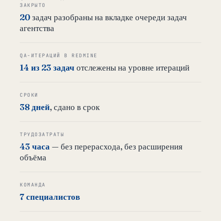
ЗАКРЫТО
20
задач разобраны на вкладке очереди задач
агентства
QA-ИТЕРАЦИЙ В REDMINE
14 из 23 задач
отслежены на уровне итераций
СРОКИ
38 дней
, сдано в срок
ТРУДОЗАТРАТЫ
43 часа
— без перерасхода, без расширения
объёма
КОМАНДА
7 специалистов