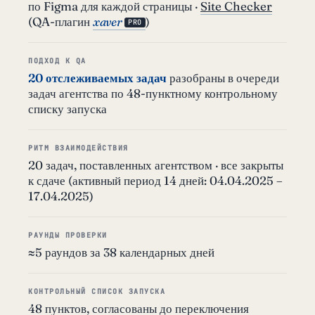
по Figma для каждой страницы ·
Site Checker
(QA-плагин
xaver
)
PRO
ПОДХОД К QA
20 отслеживаемых задач
разобраны в очереди
задач агентства по 48-пунктному контрольному
списку запуска
РИТМ ВЗАИМОДЕЙСТВИЯ
20 задач, поставленных агентством · все закрыты
к сдаче (активный период 14 дней: 04.04.2025 –
17.04.2025)
РАУНДЫ ПРОВЕРКИ
≈5 раундов за 38 календарных дней
КОНТРОЛЬНЫЙ СПИСОК ЗАПУСКА
48 пунктов, согласованы до переключения