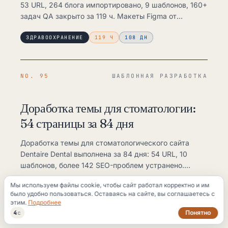
53 URL, 264 блога импортировано, 9 шаблонов, 160+
задач QA закрыто за 119 ч. Макеты Figma от
агентства, без срывов сроков.
ЗДРАВООХРАНЕНИЕ
119 Ч
108 ДН
NO. 95
ШАБЛОННАЯ РАЗРАБОТКА
Доработка темы для стоматологии:
54 страницы за 84 дня
Доработка темы для стоматологического сайта
Dentaire Dental выполнена за 84 дня: 54 URL, 10
шаблонов, более 142 SEO-проблем устранено.
Команда из 6 специалистов, 70 часов трудозатрат.
Мы используем файлы cookie, чтобы сайт работал корректно и им
ЗДРАВООХРАНЕНИЕ
71 Ч
84 ДН
было удобно пользоваться. Оставаясь на сайте, вы соглашаетесь с
этим.
Подробнее
Понятно
3
с