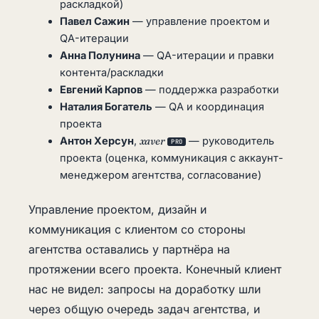
раскладкой)
Павел Сажин
— управление проектом и
QA-итерации
Анна Полунина
— QA-итерации и правки
контента/раскладки
Евгений Карпов
— поддержка разработки
Наталия Богатель
— QA и координация
проекта
Антон Херсун
,
xaver
— руководитель
PRO
проекта (оценка, коммуникация с аккаунт-
менеджером агентства, согласование)
Управление проектом, дизайн и
коммуникация с клиентом со стороны
агентства оставались у партнёра на
протяжении всего проекта. Конечный клиент
нас не видел: запросы на доработку шли
через общую очередь задач агентства, и